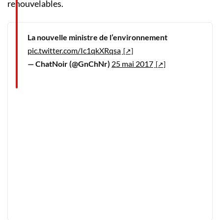
renouvelables.
La nouvelle ministre de l’environnement
pic.twitter.com/Ic1qkXRqsa
— ChatNoir (@GnChNr)
25 mai 2017