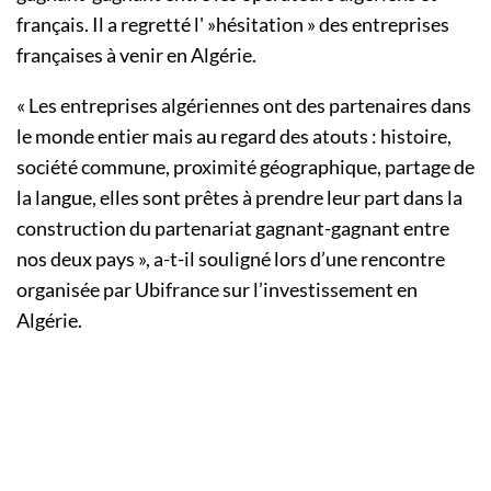
français. Il a regretté l' »hésitation » des entreprises
françaises à venir en Algérie.
« Les entreprises algériennes ont des partenaires dans
le monde entier mais au regard des atouts : histoire,
société commune, proximité géographique, partage de
la langue, elles sont prêtes à prendre leur part dans la
construction du partenariat gagnant-gagnant entre
nos deux pays », a-t-il souligné lors d’une rencontre
organisée par Ubifrance sur l’investissement en
Algérie.