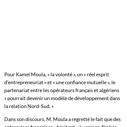
Pour Kamel Moula, « la volonté », un « réel esprit
d’entrepreneuriat » et « une confiance mutuelle », le
partenariat entre les opérateurs français et algériens
« pourrait devenir un modèle de développement dans
la relation Nord-Sud. »
Dans son discours, M. Moula a regretté le fait que des
entreprises françaises « hésitent » à venir en Algérie.