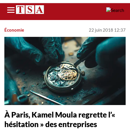
Menu
Économie
22 juin 2018 12:37
À Paris, Kamel Moula regrette l’«
hésitation » des entreprises