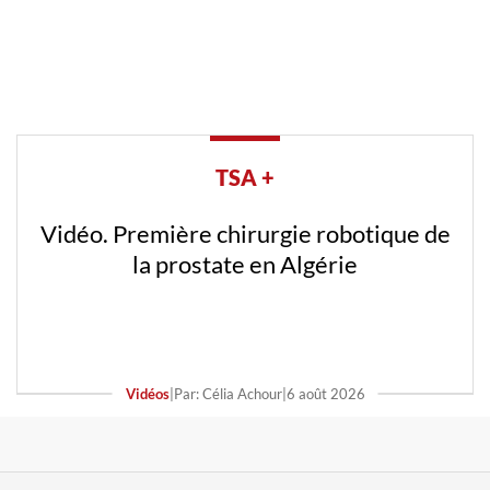
TSA +
Vidéo. Première chirurgie robotique de
la prostate en Algérie
Vidéos
|
Par: Célia Achour
|
6 août 2026