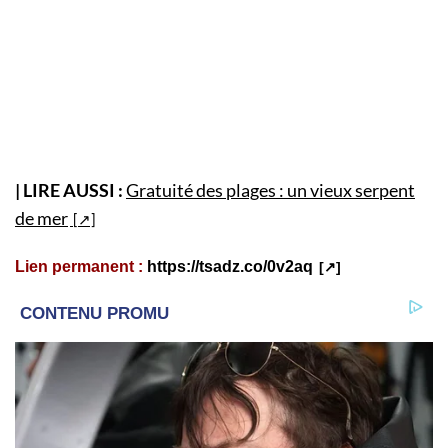
| LIRE AUSSI :
Gratuité des plages : un vieux serpent
de mer
Lien permanent :
https://tsadz.co/0v2aq