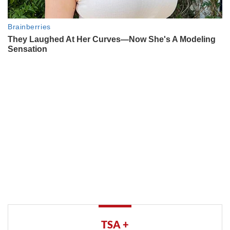
TSA +