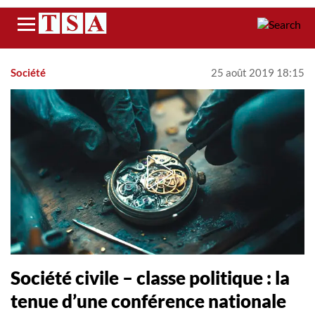
Menu
Société
25 août 2019 18:15
Société civile – classe politique : la
tenue d’une conférence nationale