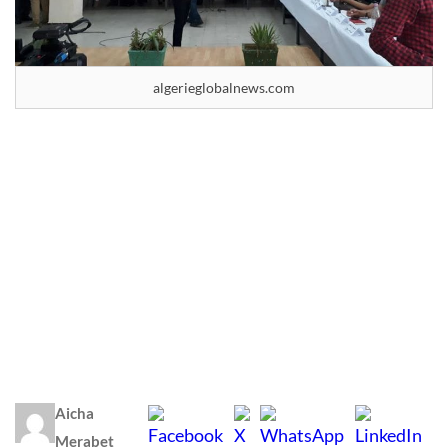
algerieglobalnews.com
Aicha
Merabet