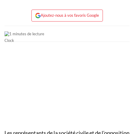
Ajoutez-nous à vos favoris Google
1 minutes de lecture
Les représentants de la société civile et de l’opposition