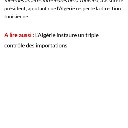
mêlé des affaires intérieures de la Tunisie »
, a assuré le
président, ajoutant que l’Algérie respecte la direction
tunisienne.
A lire aussi :
L’Algérie instaure un triple
contrôle des importations