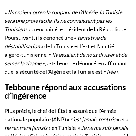
«
Ils croient qu’en la coupant de l’Algérie, la Tunisie
sera une proie facile. Ils ne connaissent pas les
Tunisiens
», a enchaîné le président de la République.
Poursuivant, il a dénoncé une «
tentative de
déstabilisation
» de la Tunisie et l’est et l’amitié
algéro-tunisienne. «
Ils essaient de nous diviser et de
semer la zizanie
», a-t-il encore dénoncé, en affirmant
que la sécurité de l’Algérie et la Tunisie est «
liée
».
Tebboune répond aux accusations
d’ingérence
Plus précis, le chef de l’État a assuré que l’Armée
nationale populaire (ANP) «
n’est jamais rentrée
» et «
ne rentrera jamais
» en Tunisie. «
Je ne me suis jamais