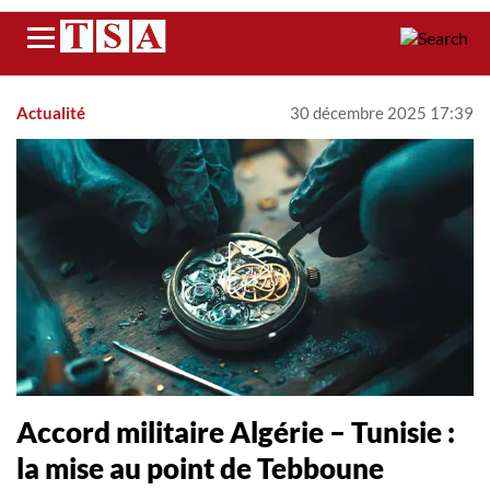
Menu
Actualité
30 décembre 2025 17:39
Accord militaire Algérie – Tunisie :
la mise au point de Tebboune