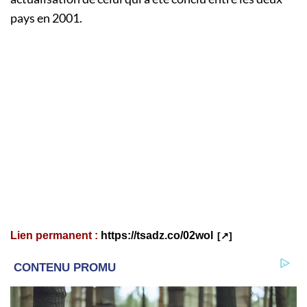
pays en 2001.
Lien permanent :
https://tsadz.co/02wol