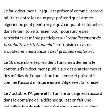
Le
faux document
qui est présenté comme l’accord
militaire entre les deux pays prétend que l’armée
algérienne peut pénétrer jusqu’à cinquante kilomètres
dans le territoire tunisien pour poursuivre des
terroristes et même participer au “
rétablissement de
la stabilité institutionnelle
” en Tunisie en cas de
troubles, en neutralisant des “
groupes séditieux
”.
Le 18 décembre, le président tunisien a démenti le
contenu d’un document publié sur des plateformes et
des médias de l’opposition tunisienne et présenté
comme l’accord militaire entre l’Algérie et la Tunisie.
Le 7 octobre, l’Algérie et la Tunisie ont signé un accord
dans le domaine de la défense qui est en fait une
actualisation de celui qui a été conclu entre les deux