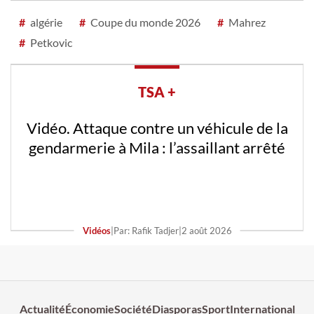
#
algérie
#
Coupe du monde 2026
#
Mahrez
#
Petkovic
TSA +
Vidéo. Attaque contre un véhicule de la
gendarmerie à Mila : l’assaillant arrêté
Vidéos
|
Par: Rafik Tadjer
|
2 août 2026
Actualité
Économie
Société
Diasporas
Sport
International