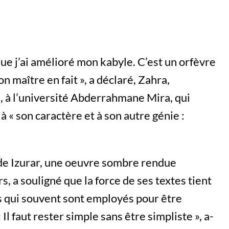
ue j’ai amélioré mon kabyle. C’est un orfèvre
n maître en fait », a déclaré, Zahra,
, à l’université Abderrahmane Mira, qui
 à « son caractère et à son autre génie :
r de Izurar, une oeuvre sombre rendue
s, a souligné que la force de ses textes tient
és qui souvent sont employés pour être
l faut rester simple sans être simpliste », a-