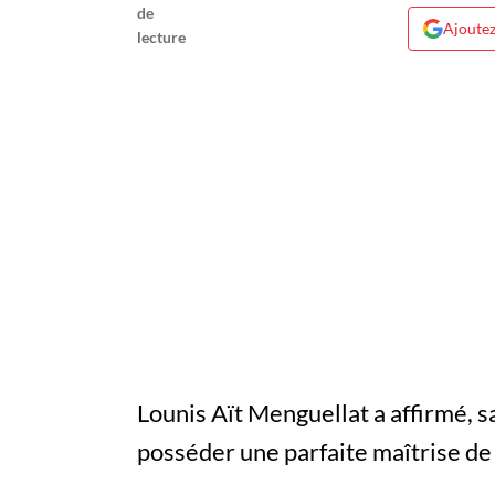
Ajoutez
Lounis Aït Menguellat a affirmé, s
posséder une parfaite maîtrise de