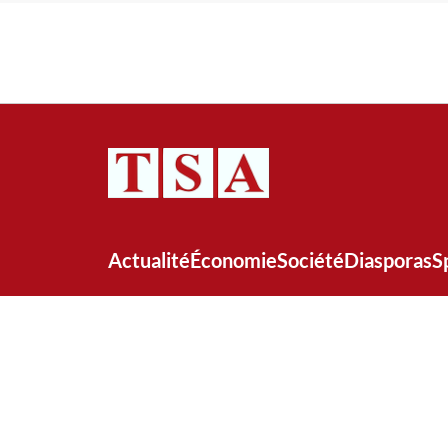
Actualité
Économie
Société
Diasporas
S