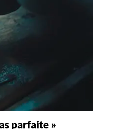
as parfaite »