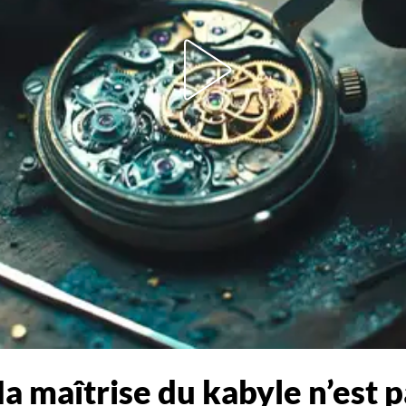
a maîtrise du kabyle n’est p