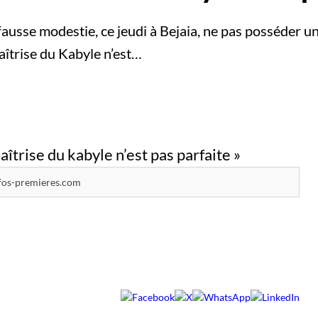
fausse modestie, ce jeudi à Bejaia, ne pas posséder un
îtrise du Kabyle n’est…
fos-premieres.com