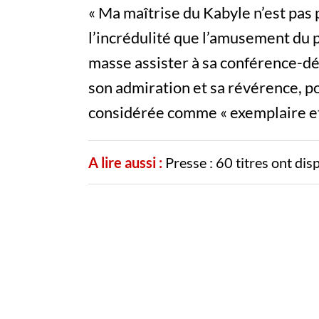
« Ma maîtrise du Kabyle n’est pas p
l’incrédulité que l’amusement du p
masse assister à sa conférence-d
son admiration et sa révérence, po
considérée comme « exemplaire et
A lire aussi :
Presse : 60 titres ont dis