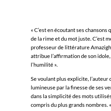
« C’est en écoutant ses chansons q
de la rime et du mot juste. C’est mo
professeur de littérature Amazigh
attribue l’affirmation de son idole,
l’humilité ».
Se voulant plus explicite, l’auteu
lumineuse par la finesse de ses ver
dans la simplicité des mots utilis
compris du plus grands nombres. « I