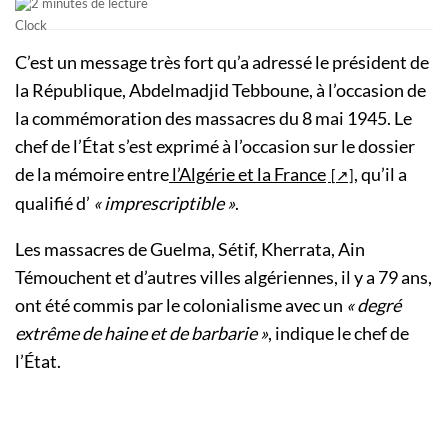
2 minutes de lecture
C’est un message très fort qu’a adressé le président de
la République, Abdelmadjid Tebboune, à l’occasion de
la commémoration des massacres du 8 mai 1945. Le
chef de l’État s’est exprimé à l’occasion sur le dossier
de la mémoire entre
l’Algérie et la France
, qu’il a
qualifié d’
« imprescriptible »
.
Les massacres de Guelma, Sétif, Kherrata, Ain
Témouchent et d’autres villes algériennes, il y a 79 ans,
ont été commis par le colonialisme avec un
« degré
extrême de haine et de barbarie »
, indique le chef de
l’État.