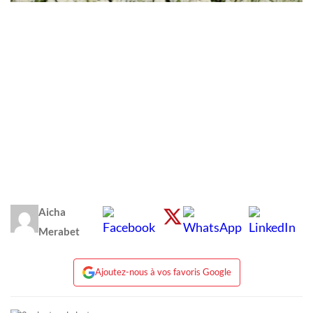
Aicha
Merabet
Ajoutez-nous à vos favoris Google