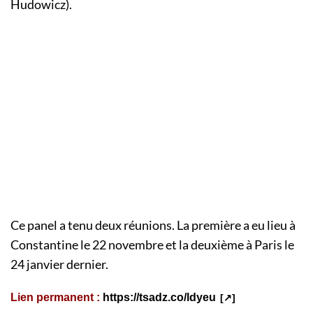
Hudowicz).
Ce panel a tenu deux réunions. La première a eu lieu à
Constantine le 22 novembre et la deuxième à Paris le
24 janvier dernier.
Lien permanent :
https://tsadz.co/ldyeu