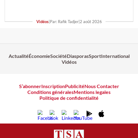
Vidéos
|
Par: Rafik Tadjer
|
2 août 2026
Actualité
Économie
Société
Diasporas
Sport
International
Vidéos
S’abonner
Inscription
Publicité
Nous Contacter
Conditions générales
Mentions legales
Politique de confidentialité