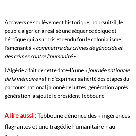
À travers ce soulèvement historique, poursuit-il, le
peuple algérien a réalisé une séquence épique et
héroïque qui a surpris et rendu fou le colonialisme,
l’amenant à
« commettre des crimes de génocide et
des crimes contre l’humanité ».
L’Algérie a fait de cette date-là une
« journée nationale
de la mémoire »
afin d’exprimer sa fierté des étapes du
parcours national jalonné de luttes, génération après
génération, a ajouté le président Tebboune.
A lire aussi :
Tebboune dénonce des « ingérences
flagrantes et une tragédie humanitaire » au