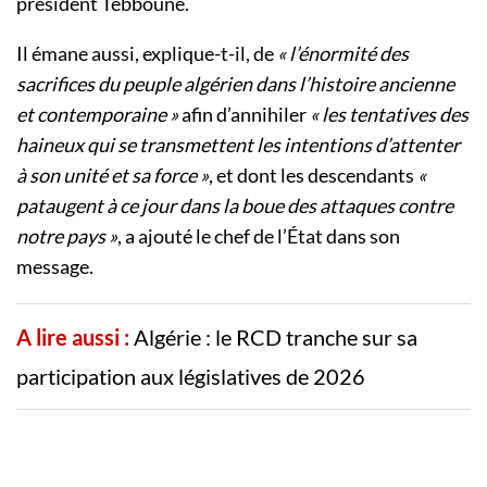
président Tebboune.
Il émane aussi, explique-t-il, de
« l’énormité des
sacrifices du peuple algérien dans l’histoire ancienne
et contemporaine »
afin d’annihiler
« les tentatives des
haineux qui se transmettent les intentions d’attenter
à son unité et sa force »
, et dont les descendants
«
pataugent à ce jour dans la boue des attaques contre
notre pays »
, a ajouté le chef de l’État dans son
message.
A lire aussi :
Algérie : le RCD tranche sur sa
participation aux législatives de 2026