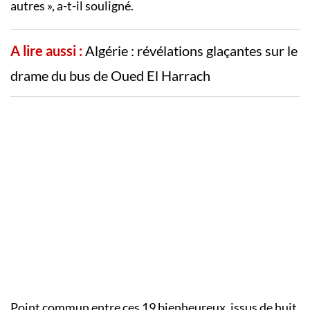
autres », a-t-il souligné.
A lire aussi :
Algérie : révélations glaçantes sur le
drame du bus de Oued El Harrach
Point commun entre ces 19 bienheureux, issus de huit