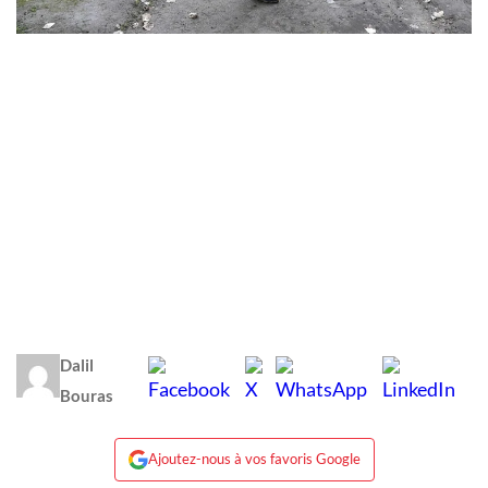
Dalil
Bouras
Ajoutez-nous à vos favoris Google