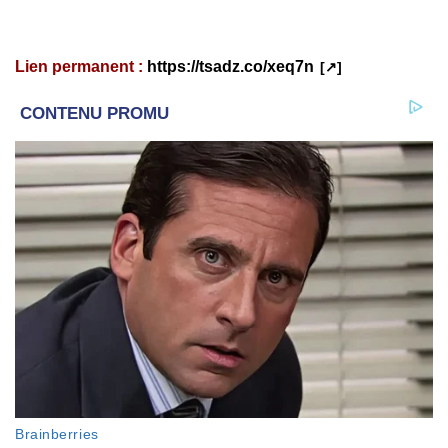
Lien permanent :
https://tsadz.co/xeq7n