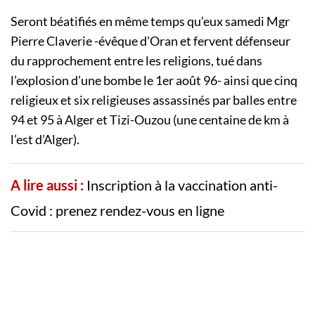
Seront béatifiés en même temps qu’eux samedi Mgr
Pierre Claverie -évêque d’Oran et fervent défenseur
du rapprochement entre les religions, tué dans
l’explosion d’une bombe le 1er août 96- ainsi que cinq
religieux et six religieuses assassinés par balles entre
94 et 95 à Alger et Tizi-Ouzou (une centaine de km à
l’est d’Alger).
A lire aussi :
Inscription à la vaccination anti-
Covid : prenez rendez-vous en ligne