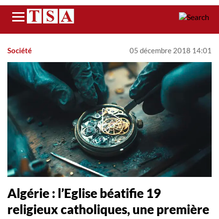
Menu
Société
05 décembre 2018 14:01
Algérie : l’Eglise béatifie 19
religieux catholiques, une première