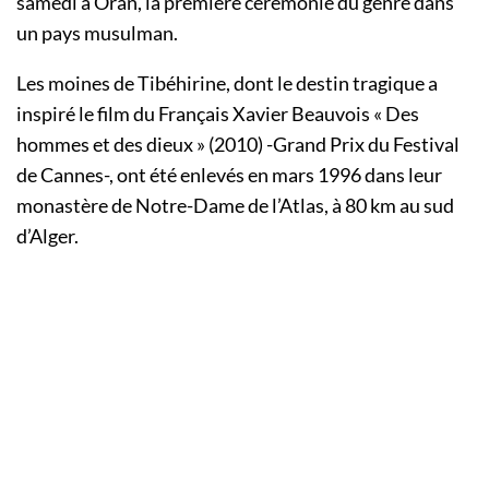
samedi à Oran, la première cérémonie du genre dans
un pays musulman.
Les moines de Tibéhirine, dont le destin tragique a
inspiré le film du Français Xavier Beauvois « Des
hommes et des dieux » (2010) -Grand Prix du Festival
de Cannes-, ont été enlevés en mars 1996 dans leur
monastère de Notre-Dame de l’Atlas, à 80 km au sud
d’Alger.