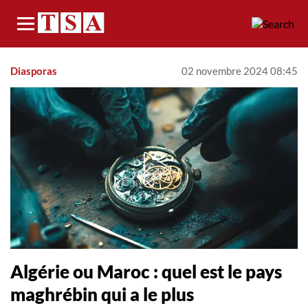
Menu
Diasporas
02 novembre 2024 08:45
Algérie ou Maroc : quel est le pays
maghrébin qui a le plus