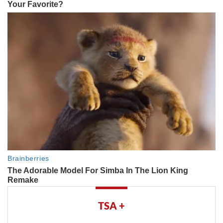
TSA +