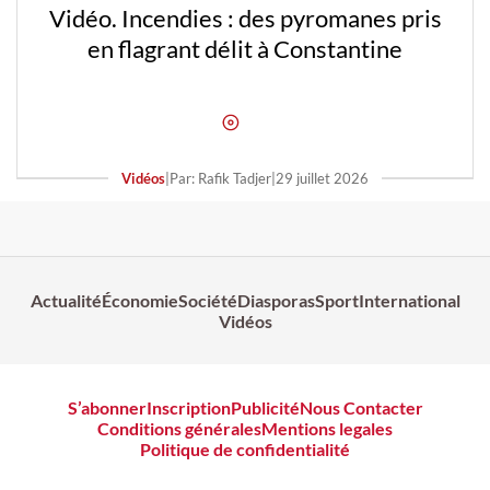
Vidéo. Incendies : des pyromanes pris
en flagrant délit à Constantine
Vidéos
|
Par: Rafik Tadjer
|
29 juillet 2026
Actualité
Économie
Société
Diasporas
Sport
International
Vidéos
S’abonner
Inscription
Publicité
Nous Contacter
Conditions générales
Mentions legales
Politique de confidentialité