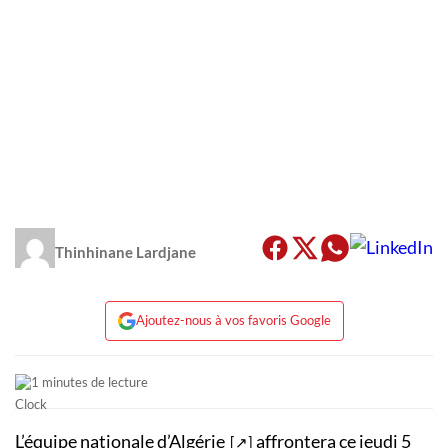
Thinhinane Lardjane
Ajoutez-nous à vos favoris Google
1 minutes de lecture
L’équipe nationale
d’Algérie
affrontera ce jeudi 5