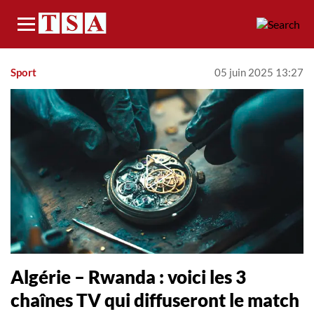
Menu
Sport
05 juin 2025 13:27
Algérie – Rwanda : voici les 3
chaînes TV qui diffuseront le match