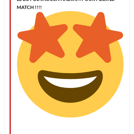
MATCH !!!!