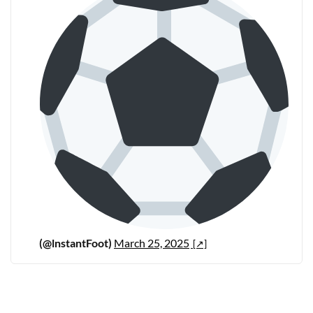
(@lnstantFoot)
March 25, 2025