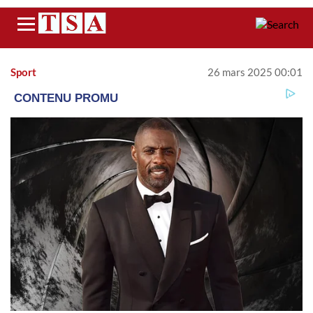
Menu
Sport
26 mars 2025 00:01