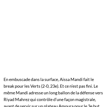
En embuscade dans la surface, Aissa Mandi fait le
break pour les Verts (2-0, 23e). Et ce n’est pas fini. Le
même Mandi adresse un long ballon de la défense vers
Riyad Mahrez qui contrôle d’une façon magistrale,
avant de servir sur un plateau Amoura pour le 3e but.