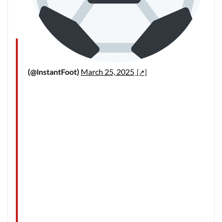
(@lnstantFoot)
March 25, 2025