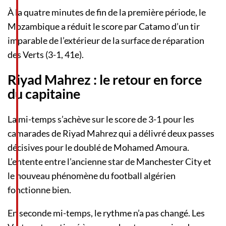
À la quatre minutes de fin de la première période, le
Mozambique a réduit le score par Catamo d’un tir
imparable de l’extérieur de la surface de réparation
des Verts (3-1, 41e).
Riyad Mahrez : le retour en force
du capitaine
La mi-temps s’achève sur le score de 3-1 pour les
camarades de Riyad Mahrez qui a délivré deux passes
décisives pour le doublé de Mohamed Amoura.
L’entente entre l’ancienne star de Manchester City et
le nouveau phénomène du football algérien
fonctionne bien.
En seconde mi-temps, le rythme n’a pas changé. Les