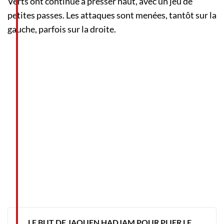
Verts ont continué à presser haut, avec un jeu de
petites passes. Les attaques sont menées, tantôt sur la
gauche, parfois sur la droite.
LE BUT DE JAOUEN HADJAM POUR PLIER LE