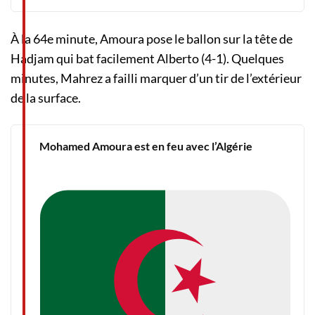
À la 64e minute, Amoura pose le ballon sur la tête de
Hadjam qui bat facilement Alberto (4-1). Quelques
minutes, Mahrez a failli marquer d’un tir de l’extérieur
de la surface.
Mohamed Amoura est en feu avec l’Algérie