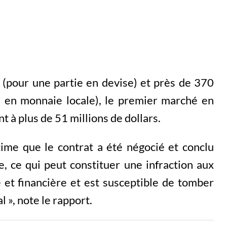
 (pour une partie en devise) et près de 370
ie en monnaie locale), le premier marché en
t à plus de 51 millions de dollars.
time que le contrat a été négocié et conclu
se, ce qui peut constituer une infraction aux
e et financière et est susceptible de tomber
 », note le rapport.