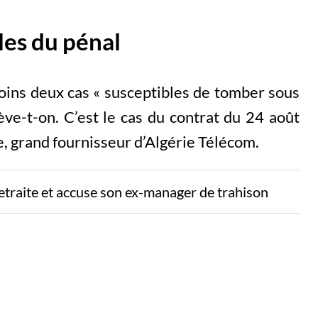
les du pénal
ins deux cas « susceptibles de tomber sous
ève-t-on. C’est le cas du contrat du 24 août
, grand fournisseur d’Algérie Télécom.
etraite et accuse son ex-manager de trahison