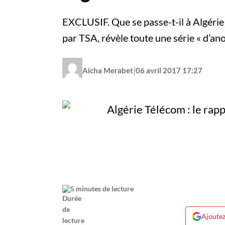
EXCLUSIF. Que se passe-t-il à Algérie
par TSA, révèle toute une série « d’a
|
Aicha Merabet
06 avril 2017 17:27
5 minutes de lecture
Ajoutez