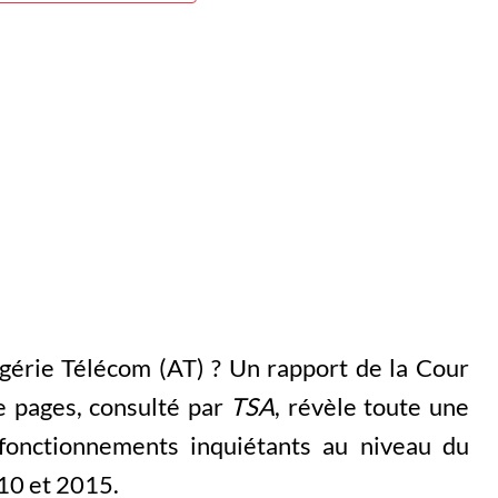
gérie Télécom (AT) ? Un rapport de la Cour
e pages, consulté par
TSA
, révèle toute une
sfonctionnements inquiétants au niveau du
10 et 2015.