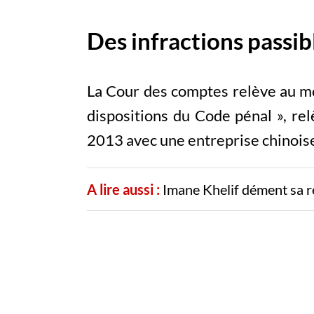
Des infractions passib
La Cour des comptes relève au mo
dispositions du Code pénal », rel
2013 avec une entreprise chinoise
A lire aussi :
Imane Khelif dément sa r