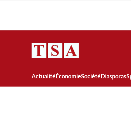
Actualité
Économie
Société
Diasporas
S