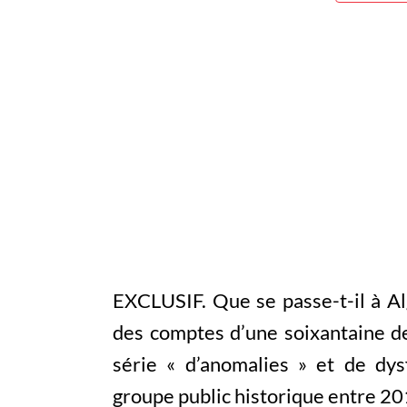
EXCLUSIF. Que se passe-t-il à Al
des comptes d’une soixantaine d
série « d’anomalies » et de dy
groupe public historique entre 20