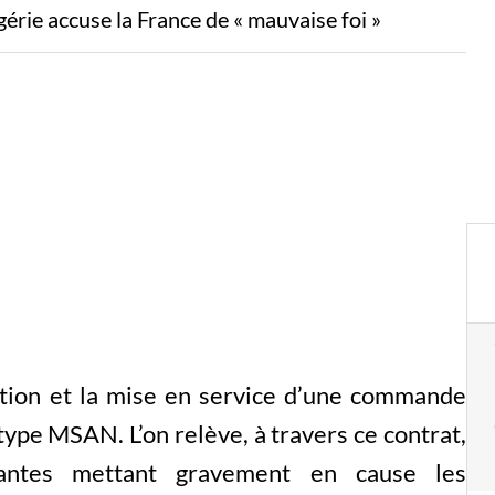
gérie accuse la France de « mauvaise foi »
llation et la mise en service d’une commande
 type MSAN. L’on relève, à travers ce contrat,
tantes mettant gravement en cause les