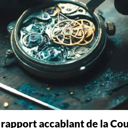
e rapport accablant de la C