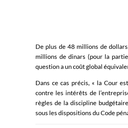
De plus de 48 millions de dollars
millions de dinars (pour la part
question a un coût global équivalen
Dans ce cas précis, « la Cour es
contre les intérêts de l’entrepri
règles de la discipline budgétair
sous les dispositions du Code pénal