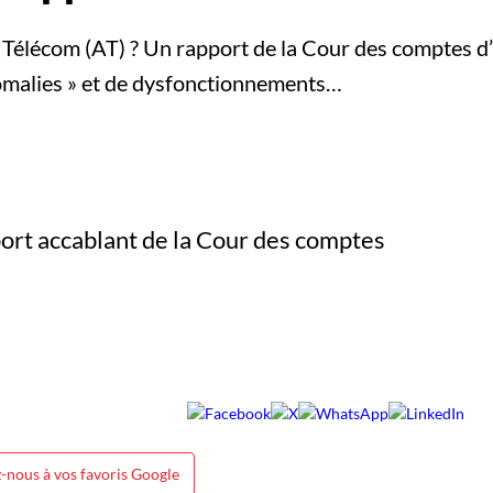
 Télécom (AT) ? Un rapport de la Cour des comptes d
nomalies » et de dysfonctionnements…
-nous à vos favoris Google