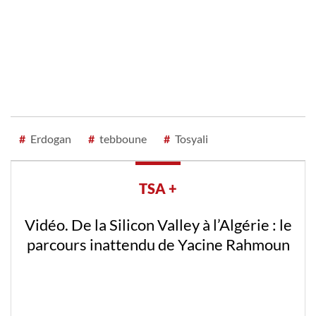
#
Erdogan
#
tebboune
#
Tosyali
TSA +
Vidéo. De la Silicon Valley à l’Algérie : le
parcours inattendu de Yacine Rahmoun