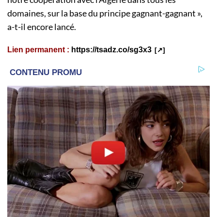
domaines, sur la base du principe gagnant-gagnant »,
a-t-il encore lancé.
Lien permanent :
https://tsadz.co/sg3x3