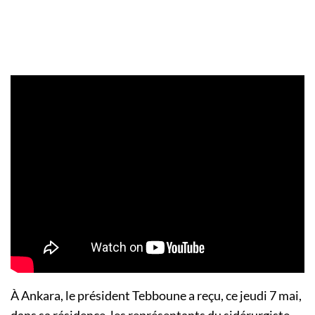
À Ankara, le président Tebboune a reçu, ce jeudi 7 mai,