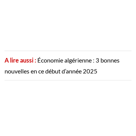
A lire aussi :
Économie algérienne : 3 bonnes
nouvelles en ce début d’année 2025