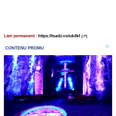
Lien permanent :
https://tsadz.co/uk4kf