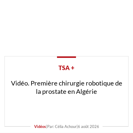
TSA +
Vidéo. Première chirurgie robotique de
la prostate en Algérie
Vidéos
|
Par: Célia Achour
|
6 août 2026