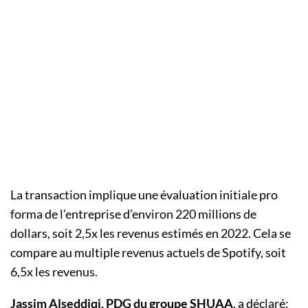
La transaction implique une évaluation initiale pro
forma de l’entreprise d’environ 220 millions de
dollars, soit 2,5x les revenus estimés en 2022. Cela se
compare au multiple revenus actuels de Spotify, soit
6,5x les revenus.
Jassim Alseddiqi, PDG du groupe SHUAA
, a déclaré: