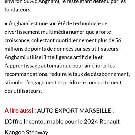
environ 68% d’Anghami, le reste étant détenu par les
fondateurs.
● Anghami est une société de technologie de
divertissement multimédia numérique à forte
croissance, collectant quotidiennement plus de 56
millions de points de données sur ses utilisateurs.
Anghami utilise l’intelligence artificielle et
l’apprentissage automatique pour améliorer les
recommandations, réduire le taux de désabonnement,
stimuler l’engagement et prédire le comportement
des utilisateurs.
A lire aussi :
AUTO EXPORT MARSEILLE :
L’Offre Incontournable pour le 2024 Renault
Kangoo Stepway