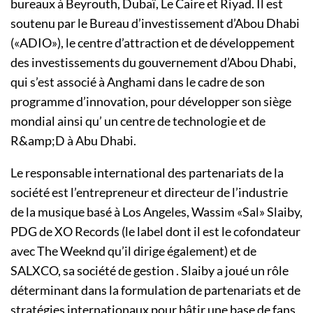
bureaux à Beyrouth, Dubaï, Le Caire et Riyad. Il est
soutenu par le Bureau d’investissement d’Abou Dhabi
(«ADIO»), le centre d’attraction et de développement
des investissements du gouvernement d’Abou Dhabi,
qui s’est associé à Anghami dans le cadre de son
programme d’innovation, pour développer son siège
mondial ainsi qu’ un centre de technologie et de
R&amp;D à Abu Dhabi.
Le responsable international des partenariats de la
société est l’entrepreneur et directeur de l’industrie
de la musique basé à Los Angeles, Wassim «Sal» Slaiby,
PDG de XO Records (le label dont il est le cofondateur
avec The Weeknd qu’il dirige également) et de
SALXCO, sa société de gestion . Slaiby a joué un rôle
déterminant dans la formulation de partenariats et de
stratégies internationaux pour bâtir une base de fans