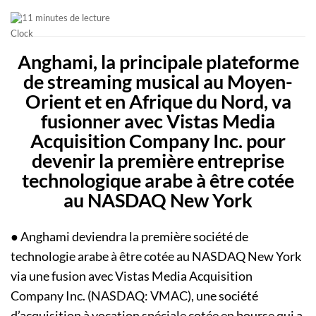
11 minutes de lecture
Anghami, la principale plateforme
de streaming musical au Moyen-
Orient et en Afrique du Nord, va
fusionner avec Vistas Media
Acquisition Company Inc. pour
devenir la première entreprise
technologique arabe à être cotée
au NASDAQ New York
● Anghami deviendra la première société de
technologie arabe à être cotée au NASDAQ New York
via une fusion avec Vistas Media Acquisition
Company Inc. (NASDAQ: VMAC), une société
d’acquisition à vocation spéciale cotée en bourse qui a