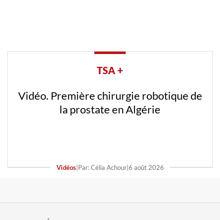
TSA +
Vidéo. Première chirurgie robotique de
la prostate en Algérie
Vidéos
|
Par: Célia Achour
|
6 août 2026