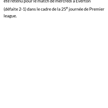
été retenu pour le match de mercredi à Everton
e
(défaite 2-1) dans le cadre de la 25
journée de Premier
league.