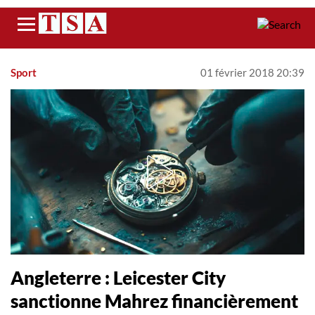
Menu
Sport
01 février 2018 20:39
Angleterre : Leicester City
sanctionne Mahrez financièrement