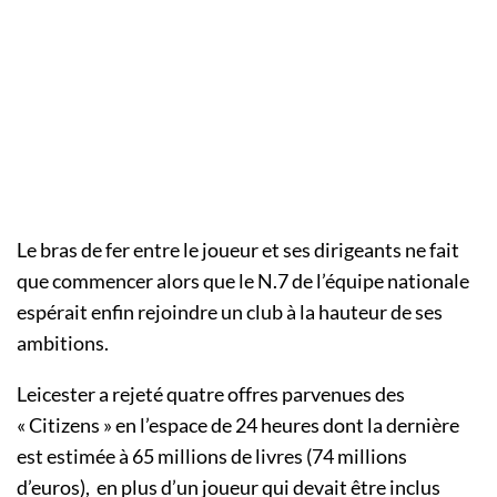
Le bras de fer entre le joueur et ses dirigeants ne fait
que commencer alors que le N.7 de l’équipe nationale
espérait enfin rejoindre un club à la hauteur de ses
ambitions.
Leicester a rejeté quatre offres parvenues des
« Citizens » en l’espace de 24 heures dont la dernière
est estimée à 65 millions de livres (74 millions
d’euros),
en plus d’un joueur qui devait être inclus