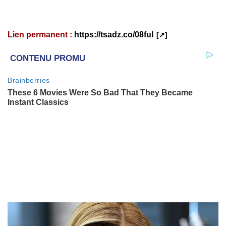
Lien permanent :
https://tsadz.co/08ful