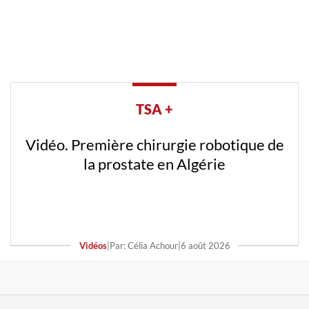
TSA +
Vidéo. Première chirurgie robotique de
la prostate en Algérie
Vidéos
|
Par: Célia Achour
|
6 août 2026