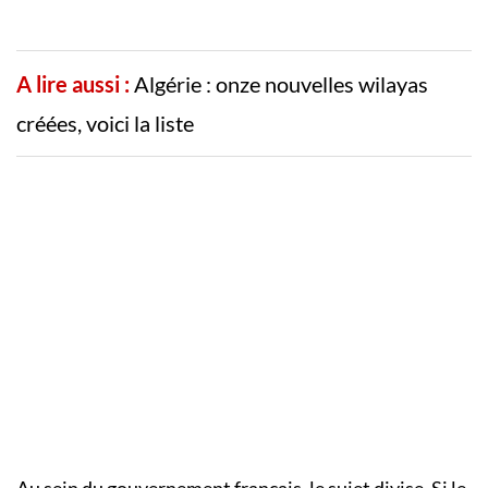
A lire aussi :
Algérie : onze nouvelles wilayas
créées, voici la liste
Au sein du gouvernement français, le sujet divise. Si le