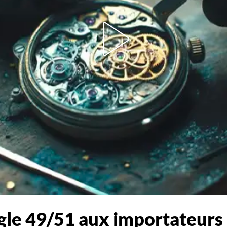
gle 49/51 aux importateurs :