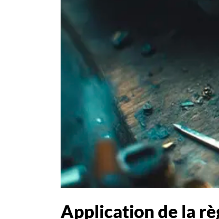
Application de la rè