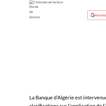
2 minutes de lecture
Ajoutez
La Banque d’Algérie est intervenu
clarifications sur l’application de l