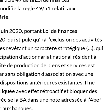
difie la règle 49/51 relatif aux
rie.
 juin 2020, portant Loi de finances
 qui stipule qu' »à l’exclusion des activités
les revêtant un caractère stratégique (…), qui
ipation d’actionnariat national résident à
ité de production de biens et services est
r sans obligation d’association avec une
 dispositions antérieures existantes. Il ne
liquée avec effet rétroactif et bloquer des
récise la BA dans une note adressée à l’Abef
ur aux banques.