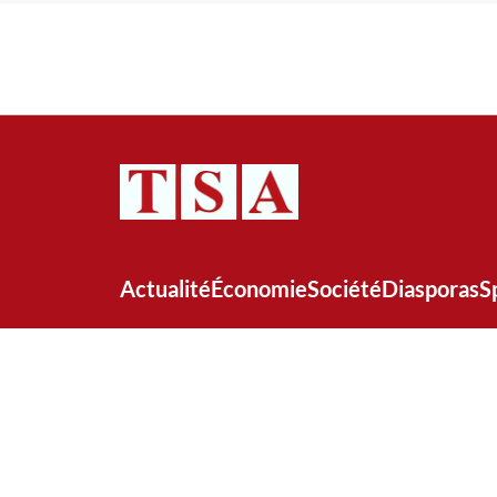
Actualité
Économie
Société
Diasporas
S