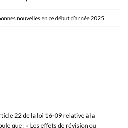
bonnes nouvelles en ce début d’année 2025
icle 22 de la loi 16-09 relative à la
ule que : « Les effets de révision ou