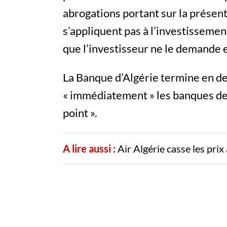
abrogations portant sur la présente
s’appliquent pas à l’investissement
que l’investisseur ne le demande 
La Banque d’Algérie termine en d
« immédiatement » les banques de 
point ».
A lire aussi :
Air Algérie casse les pri