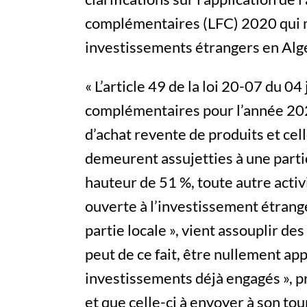
complémentaires (LFC) 2020 qui mo
investissements étrangers en Algé
« L’article 49 de la loi 20-07 du 04
complémentaires pour l’année 2020,
d’achat revente de produits et cel
demeurent assujetties à une partic
hauteur de 51 %, toute autre activ
ouverte à l’investissement étrange
partie locale », vient assouplir des
peut de ce fait, être nullement app
investissements déjà engagés », p
et que celle-ci à envoyer à son to