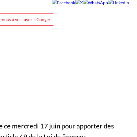
-nous à vos favoris Google
e ce mercredi 17 juin pour apporter des
’article 49 de la Loi de finances