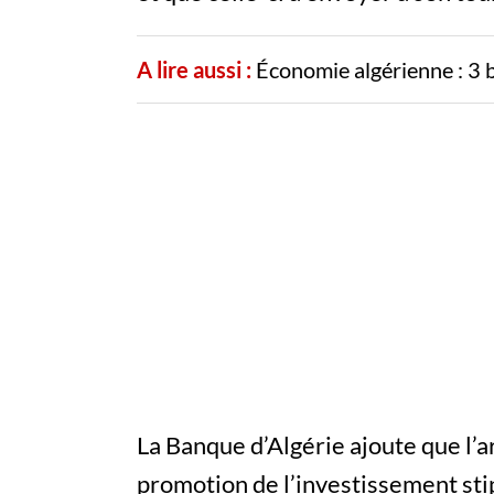
A lire aussi :
Économie algérienne : 3 
La Banque d’Algérie ajoute que l’art
promotion de l’investissement stip