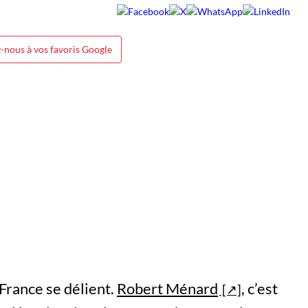
-nous à vos favoris Google
France se délient.
Robert Ménard
, c’est