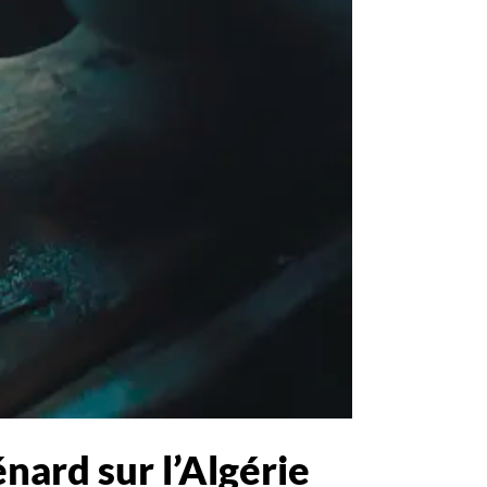
nard sur l’Algérie