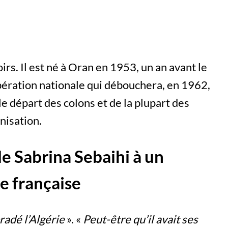
rs. Il est né à Oran en 1953, un an avant le
bération nationale qui débouchera, en 1962,
le départ des colons et de la plupart des
nisation.
e Sabrina Sebaihi à un
ie française
radé l’Algérie
». «
Peut-être qu’il avait ses