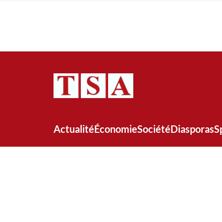
Actualité
Économie
Société
Diasporas
S