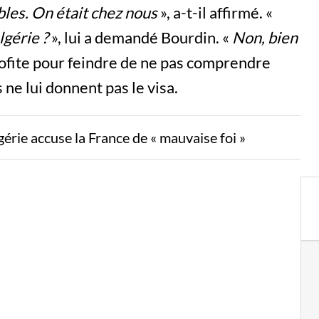
bles. On était chez nous
», a-t-il affirmé. «
lgérie ?
», lui a demandé Bourdin. «
Non, bien
ofite pour feindre de ne pas comprendre
 ne lui donnent pas le visa.
gérie accuse la France de « mauvaise foi »