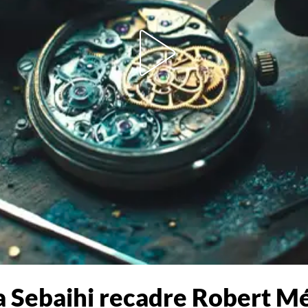
na Sebaihi recadre Robert Mé