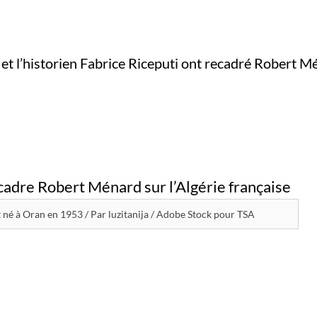
et l’historien Fabrice Riceputi ont recadré Robert Mé
st né à Oran en 1953 / Par luzitanija / Adobe Stock pour TSA