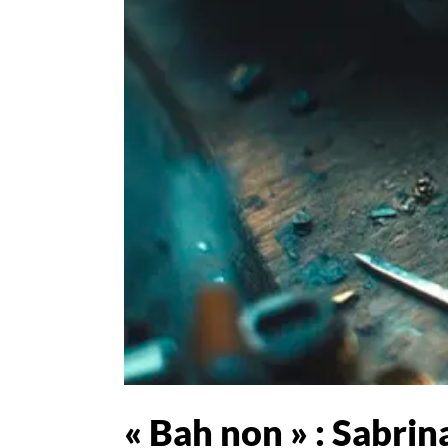
« Bah non » : Sabri