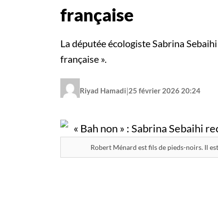
française
La députée écologiste Sabrina Sebaihi 
française ».
|
Riyad Hamadi
25 février 2026 20:24
Robert Ménard est fils de pieds-noirs. Il e