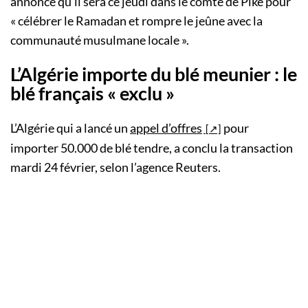
annoncé qu’il sera ce jeudi dans le comté de Pike pour
« célébrer le Ramadan et rompre le jeûne avec la
communauté musulmane locale ».
L’Algérie importe du blé meunier : le
blé français « exclu »
L’Algérie qui a lancé un
appel d’offres
pour
importer 50.000 de blé tendre, a conclu la transaction
mardi 24 février, selon l’agence Reuters.