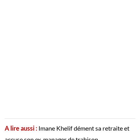
A lire aussi :
Imane Khelif dément sa retraite et
accuse son ex-manager de trahison