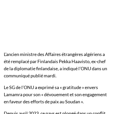
L’ancien ministre des Affaires étrangères algériens a
été remplacé par Finlandais Pekka Haavisto, ex-chef
de la diplomatie finlandaise, a indiqué l’ONU dans un
communiqué publié mardi.
Le SG de l’ONU a exprimé sa « gratitude » envers
Lamamra pour son « dévouement et son engagement
en faveur des efforts de paix au Soudan ».
Depuis avril 2023, ce pays est plongé dans un conflit