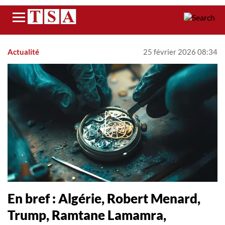
Menu
Actualité
25 février 2026 08:34
En bref : Algérie, Robert Menard,
Trump, Ramtane Lamamra,