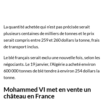
La quantité achetée qui n’est pas précisée serait
plusieurs centaines de milliers de tonnes et le prix
serait compris entre 259 et 260 dollars la tonne, frais
de transport inclus.
Le blé français serait exclu une nouvelle fois, selon les
négociants. Le 19 janvier, l’Algérie a acheté environ
600 000 tonnes de blé tendre à environ 254 dollars la
tonne.
Mohammed VI met en vente un
château en France