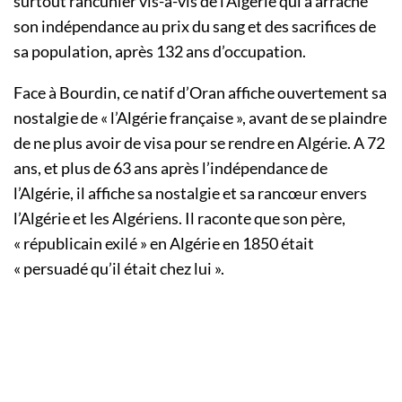
surtout rancunier vis-à-vis de l’Algérie qui a arraché
son indépendance au prix du sang et des sacrifices de
sa population, après 132 ans d’occupation.
Face à Bourdin, ce natif d’Oran affiche ouvertement sa
nostalgie de « l’Algérie française », avant de se plaindre
de ne plus avoir de visa pour se rendre en Algérie. A 72
ans, et plus de 63 ans après l’indépendance de
l’Algérie, il affiche sa nostalgie et sa rancœur envers
l’Algérie et les Algériens. Il raconte que son père,
« républicain exilé » en Algérie en 1850 était
« persuadé qu’il était chez lui ».