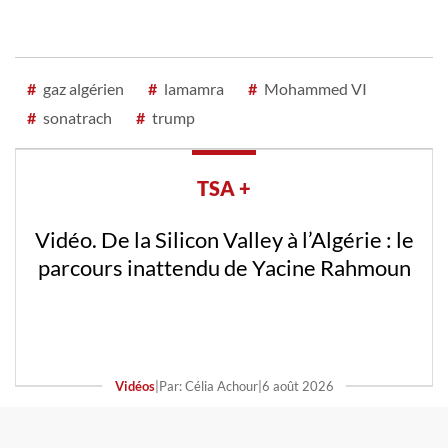
#
gaz algérien
#
lamamra
#
Mohammed VI
#
sonatrach
#
trump
TSA +
Vidéo. De la Silicon Valley à l’Algérie : le
parcours inattendu de Yacine Rahmoun
Vidéos
|
Par: Célia Achour
|
6 août 2026