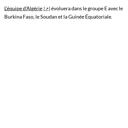
L’équipe d’Algérie
évoluera dans le groupe E avec le
Burkina Faso, le Soudan et la Guinée Équatoriale.