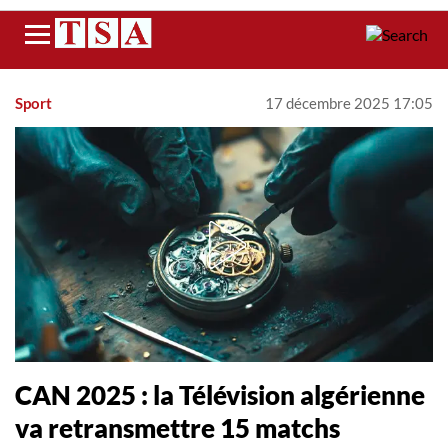
Menu
Sport
17 décembre 2025 17:05
CAN 2025 : la Télévision algérienne
va retransmettre 15 matchs