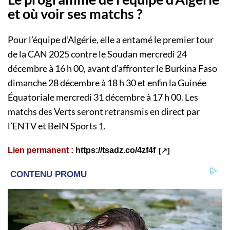
et où voir ses matchs ?
Pour l’équipe d’Algérie, elle a entamé le premier tour
de la CAN 2025 contre le Soudan mercredi 24
décembre à 16 h 00, avant d’affronter le Burkina Faso
dimanche 28 décembre à 18 h 30 et enfin la Guinée
Équatoriale mercredi 31 décembre à 17 h 00. Les
matchs des Verts seront retransmis en direct par
l’ENTV et BeIN Sports 1.
Lien permanent :
https://tsadz.co/4zf4f