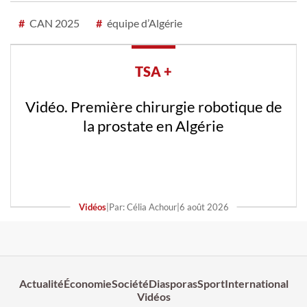
#
CAN 2025
#
équipe d’Algérie
TSA +
Vidéo. Première chirurgie robotique de
la prostate en Algérie
Vidéos
|
Par: Célia Achour
|
6 août 2026
Actualité
Économie
Société
Diasporas
Sport
International
Vidéos