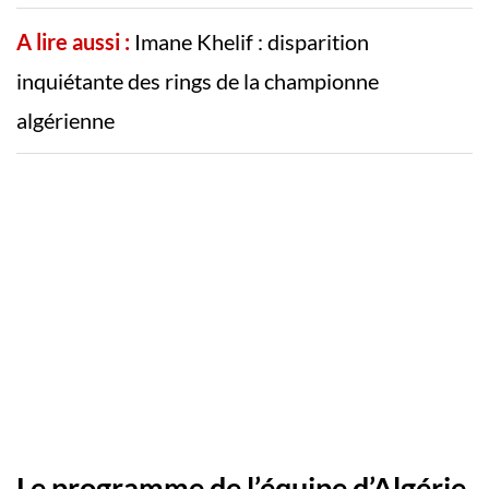
A lire aussi :
Imane Khelif : disparition
inquiétante des rings de la championne
algérienne
Le programme de l’équipe d’Algérie