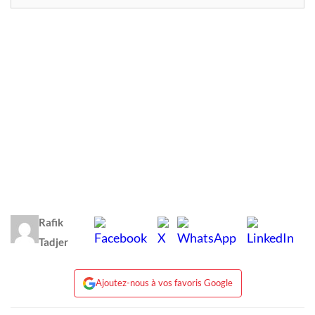
Rafik
Tadjer
Ajoutez-nous à vos favoris Google