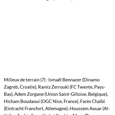
Milieux de terrain (7) : Ismaël Bennacer (Dinamo
Zagreb, Croatie), Ramiz Zerrouki (FC Twente, Pays-
Bas), Adem Zorgane (Union Saint-Gilloise, Belgique),
Hicham Boudaoui (OGC Nice, France), Farès Chaïbi
(Eintracht Francfort, Allemagne), Houssem Aouar (Al-