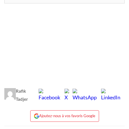
Rafik
Tadjer
Ajoutez-nous à vos favoris Google