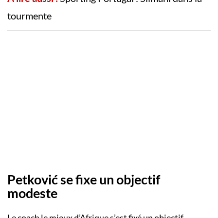
tourmente
Petković se fixe un objectif
modeste
Le coach le mieux d’Afrique s’est fixé un objectif