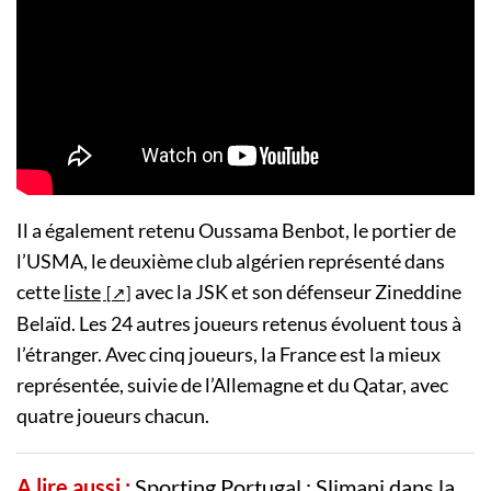
Il a également retenu Oussama Benbot, le portier de
l’USMA, le deuxième club algérien représenté dans
cette
liste
avec la JSK et son défenseur Zineddine
Belaïd. Les 24 autres joueurs retenus évoluent tous à
l’étranger. Avec cinq joueurs, la France est la mieux
représentée, suivie de l’Allemagne et du Qatar, avec
quatre joueurs chacun.
A lire aussi :
Sporting Portugal : Slimani dans la