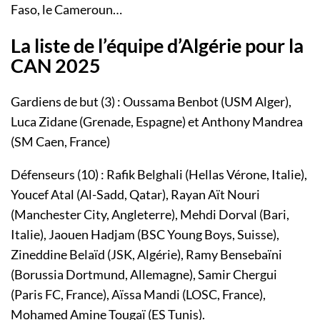
Faso, le Cameroun…
La liste de l’équipe d’Algérie pour la
CAN 2025
Gardiens de but (3) : Oussama Benbot (USM Alger),
Luca Zidane (Grenade, Espagne) et Anthony Mandrea
(SM Caen, France)
Défenseurs (10) : Rafik Belghali (Hellas Vérone, Italie),
Youcef Atal (Al-Sadd, Qatar), Rayan Aït Nouri
(Manchester City, Angleterre), Mehdi Dorval (Bari,
Italie), Jaouen Hadjam (BSC Young Boys, Suisse),
Zineddine Belaïd (JSK, Algérie), Ramy Bensebaïni
(Borussia Dortmund, Allemagne), Samir Chergui
(Paris FC, France), Aïssa Mandi (LOSC, France),
Mohamed Amine Tougaï (ES Tunis).