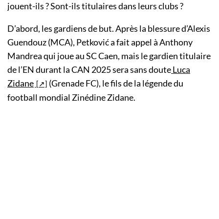
jouent-ils ? Sont-ils titulaires dans leurs clubs ?
D’abord, les gardiens de but. Après la blessure d’Alexis
Guendouz (MCA), Petković a fait appel à Anthony
Mandrea qui joue au SC Caen, mais le gardien titulaire
de l’EN durant la CAN 2025 sera sans doute
Luca
Zidane
(Grenade FC), le fils de la légende du
football mondial Zinédine Zidane.