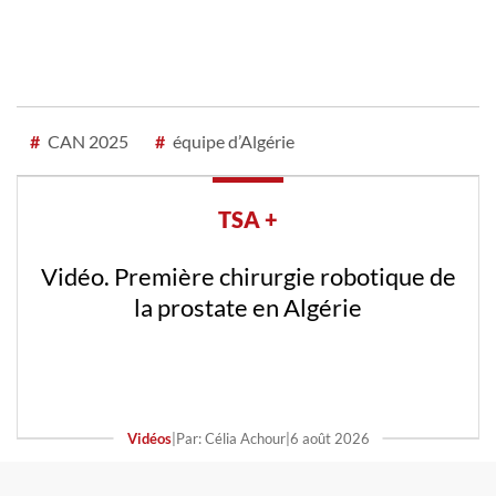
#
CAN 2025
#
équipe d’Algérie
TSA +
Vidéo. Première chirurgie robotique de
la prostate en Algérie
Vidéos
|
Par: Célia Achour
|
6 août 2026