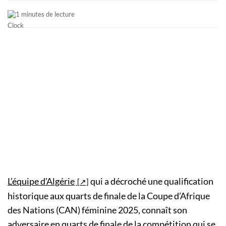
1 minutes de lecture
L’équipe d’Algérie
qui a décroché une qualification
historique aux quarts de finale de la Coupe d’Afrique
des Nations (CAN) féminine 2025, connaît son
adversaire en quarts de finale de la compétition qui se