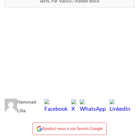
verts. Par Vasiliy / Adobe Stock
Hammad
Lilia
Ajoutez-nous à vos favoris Google