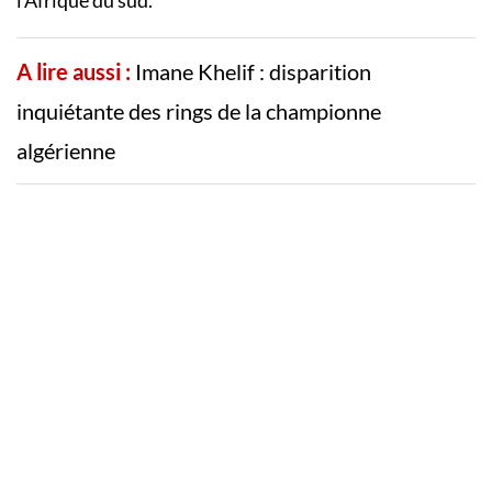
l’Afrique du sud.
A lire aussi :
Imane Khelif : disparition
inquiétante des rings de la championne
algérienne