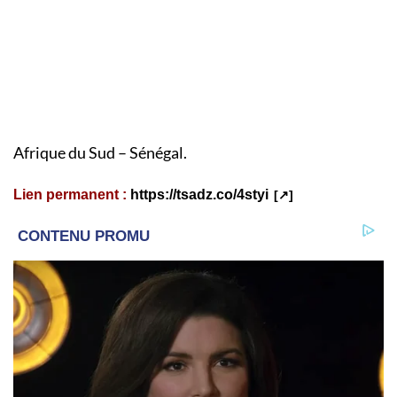
Afrique du Sud – Sénégal.
Lien permanent :
https://tsadz.co/4styi