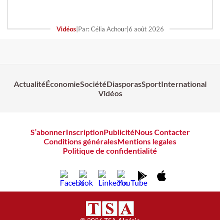
Vidéos
|
Par: Célia Achour
|
6 août 2026
Actualité
Économie
Société
Diasporas
Sport
International
Vidéos
S’abonner
Inscription
Publicité
Nous Contacter
Conditions générales
Mentions legales
Politique de confidentialité