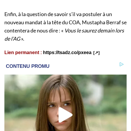
Enfin, à la question de savoir s’il va postuler à un
nouveau mandat à la tête du COA, Mustapha Berraf se
contentera de nous dire : «
Vous le saurez demain lors
de l’AG
».
Lien permanent :
https://tsadz.co/pxeea