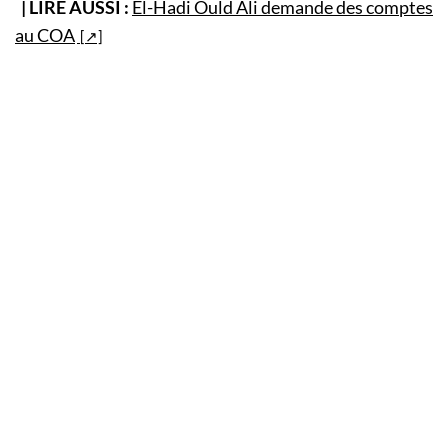
| LIRE AUSSI :
El-Hadi Ould Ali demande des comptes
au COA