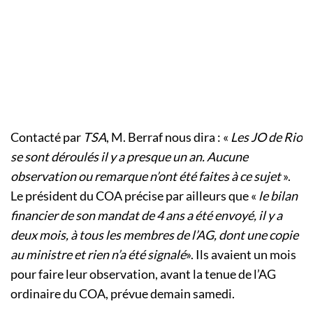
Contacté par
TSA
, M. Berraf nous dira : «
Les JO de Rio
se sont déroulés il y a presque un an. Aucune
observation ou remarque n’ont été faites à ce sujet
».
Le président du COA précise par ailleurs que «
le bilan
financier de son mandat de 4 ans a été envoyé, il y a
deux mois, à tous les membres de l’AG, dont une copie
au ministre et rien n’a été signalé
». Ils avaient un mois
pour faire leur observation, avant la tenue de l’AG
ordinaire du COA, prévue demain samedi.