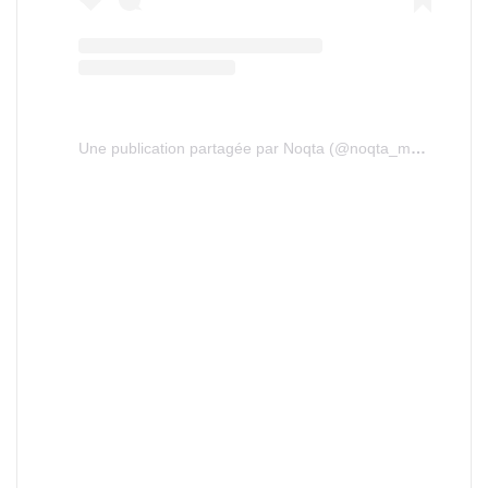
Une publication partagée par Noqta (@noqta_media)