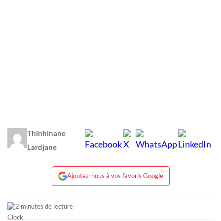
Thinhinane
Lardjane
Ajoutez-nous à vos favoris Google
2 minutes de lecture