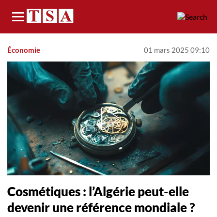
Menu
Économie
01 mars 2025 09:10
Cosmétiques : l’Algérie peut-elle
devenir une référence mondiale ?