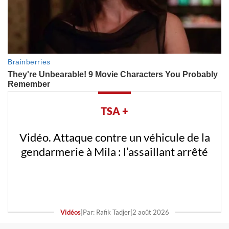
TSA +
Vidéo. Attaque contre un véhicule de la
gendarmerie à Mila : l’assaillant arrêté
Vidéos
|
Par: Rafik Tadjer
|
2 août 2026