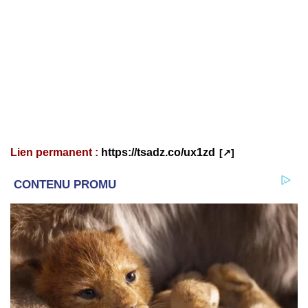
Lien permanent :
https://tsadz.co/ux1zd