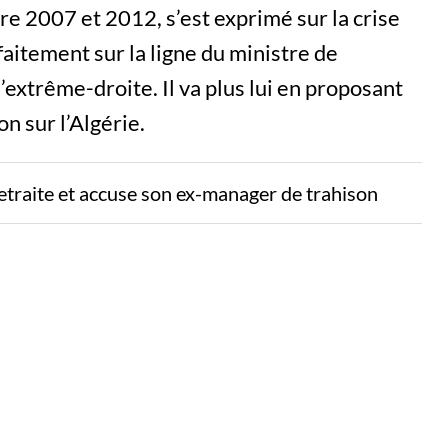
tre 2007 et 2012, s’est exprimé sur la crise
faitement sur la ligne du ministre de
l’extrême-droite. Il va plus lui en proposant
n sur l’Algérie.
etraite et accuse son ex-manager de trahison