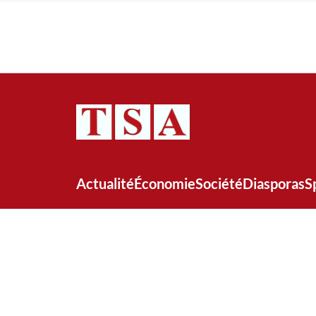
Actualité
Économie
Société
Diasporas
S