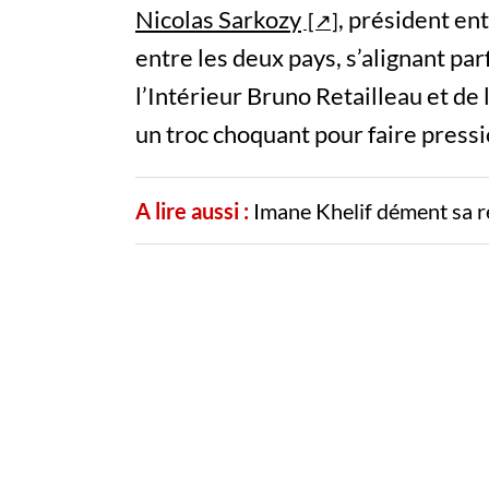
Nicolas Sarkozy
, président en
entre les deux pays, s’alignant par
l’Intérieur Bruno Retailleau et de 
un troc choquant pour faire pressio
A lire aussi :
Imane Khelif dément sa r