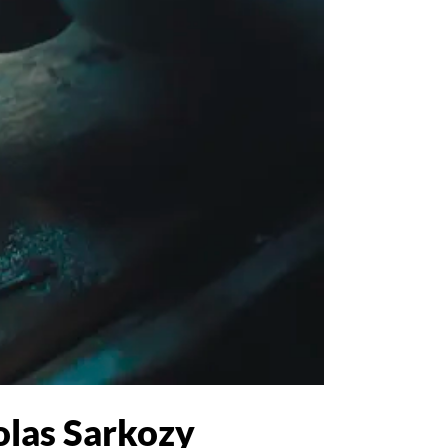
colas Sarkozy