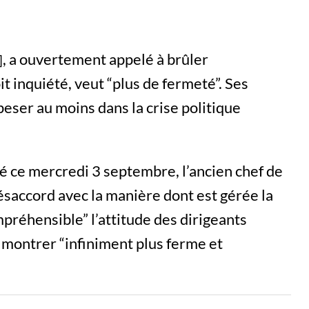
, a ouvertement appelé à brûler
it inquiété, veut “plus de fermeté”. Ses
eser au moins dans la crise politique
sé ce mercredi 3 septembre, l’ancien chef de
saccord avec la manière dont est gérée la
mpréhensible” l’attitude des dirigeants
se montrer “infiniment plus ferme et