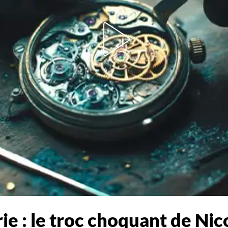
ie : le troc choquant de Ni