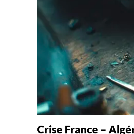
Crise France – Algér