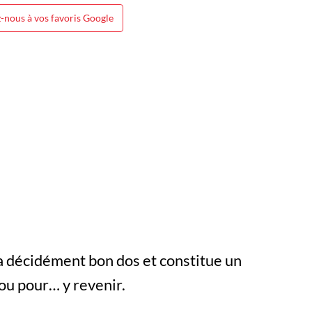
-nous à vos favoris Google
e a décidément bon dos et constitue un
ou pour… y revenir.