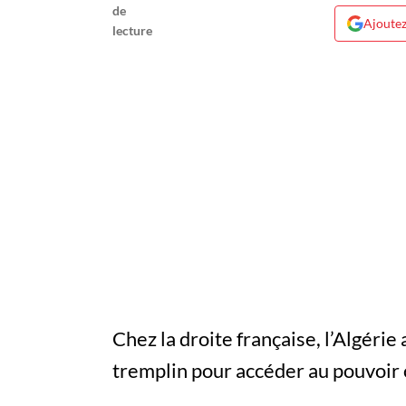
Ajoutez
Chez la droite française, l’Algéri
tremplin pour accéder au pouvoir 