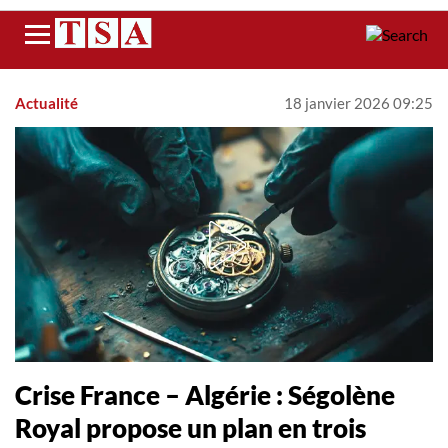
Menu
Actualité
18 janvier 2026 09:25
Crise France – Algérie : Ségolène
Royal propose un plan en trois