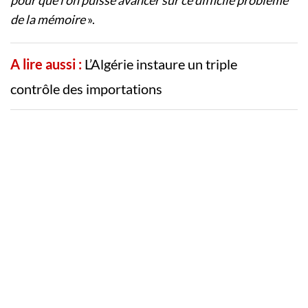
pour que l’on puisse avancer sur ce difficile problème
de la mémoire
».
A lire aussi :
L’Algérie instaure un triple
contrôle des importations