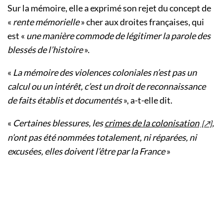
Sur la mémoire, elle a exprimé son rejet du concept de
«
rente mémorielle
» cher aux droites françaises, qui
est «
une manière commode de légitimer la parole des
blessés de l’histoire
».
«
La mémoire des violences coloniales n’est pas un
calcul ou un intérêt, c’est un droit de reconnaissance
de faits établis et documentés
», a-t-elle dit.
«
Certaines blessures, les
crimes de la colonisation
,
n’ont pas été nommées totalement, ni réparées, ni
excusées, elles doivent l’être par la France
»