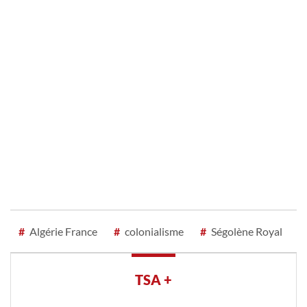
#
Algérie France
#
colonialisme
#
Ségolène Royal
TSA +