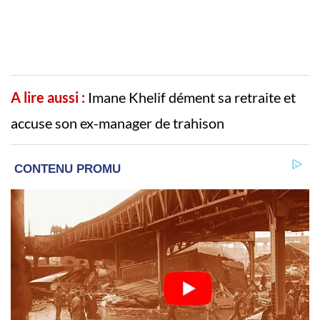
A lire aussi :
Imane Khelif dément sa retraite et
accuse son ex-manager de trahison