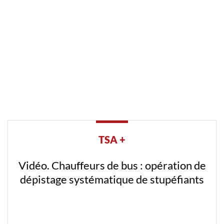
TSA +
Vidéo. Première chirurgie robotique de
la prostate en Algérie