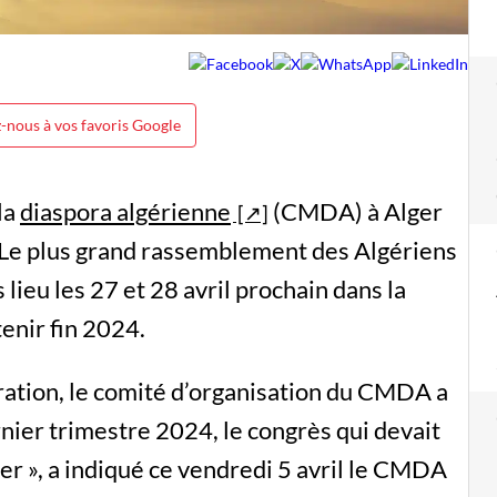
-nous à vos favoris Google
la
diaspora algérienne
(CMDA) à Alger
. Le plus grand rassemblement des Algériens
 lieu les 27 et 28 avril prochain dans la
tenir fin 2024.
ration, le comité d’organisation du CMDA a
rnier trimestre 2024, le congrès qui devait
ger », a indiqué ce vendredi 5 avril le CMDA