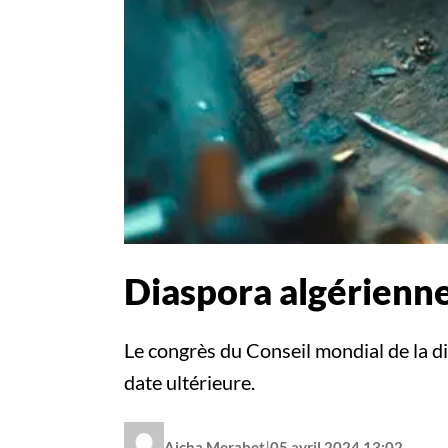
Diaspora algérienne
Le congrès du Conseil mondial de la di
date ultérieure.
|
Aicha Merabet
05 avril 2024 13:02