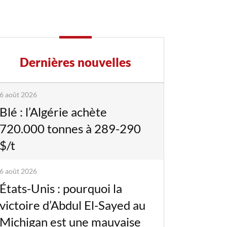
Dernières nouvelles
6 août 2026
Blé : l’Algérie achète
720.000 tonnes à 289-290
$/t
6 août 2026
États-Unis : pourquoi la
victoire d’Abdul El-Sayed au
Michigan est une mauvaise