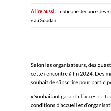
A lire aussi :
Tebboune dénonce des « i
» au Soudan
Selon les organisateurs, des quest
cette rencontre à fin 2024. Des mil
souhait de s’inscrire pour particip
« Souhaitant garantir l’accès de t
conditions d’accueil et d’organisat