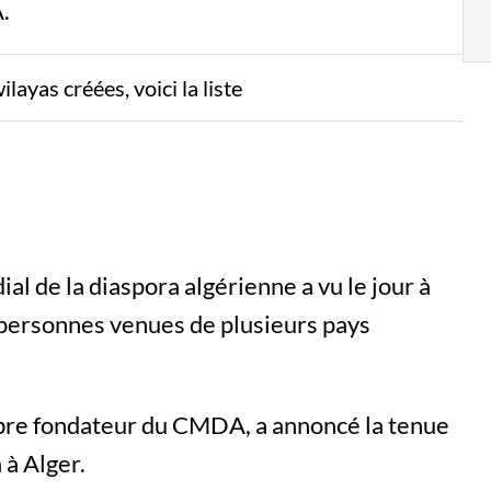
.
layas créées, voici la liste
al de la diaspora algérienne a vu le jour à
0 personnes venues de plusieurs pays
re fondateur du CMDA, a annoncé la tenue
 à Alger.