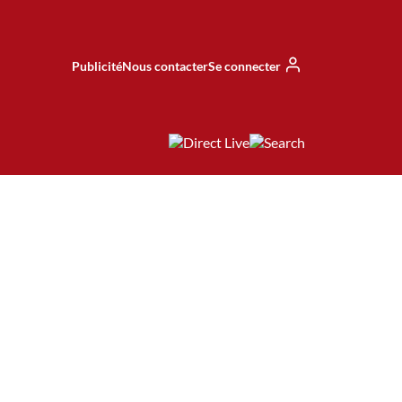
Publicité
Nous contacter
Se connecter