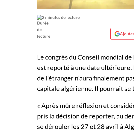
2 minutes de lecture
Ajoutez
Le congrès du Conseil mondial de 
est reporté à une date ultérieure
de l’étranger n’aura finalement pas
capitale algérienne. Il pourrait se 
« Après mûre réflexion et considé
pris la décision de reporter, au de
se dérouler les 27 et 28 avril à Al