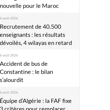
nouvelle pour le Maroc
6 août 2026
Recrutement de 40.500
enseignants : les résultats
dévoilés, 4 wilayas en retard
6 août 2026
Accident de bus de
Constantine : le bilan
s’alourdit
6 août 2026
Équipe d’Algérie : la FAF fixe
3 critères pour remplacer