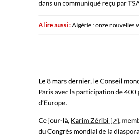
dans un communiqué reçu par TSA
A lire aussi :
Algérie : onze nouvelles wi
Le 8 mars dernier, le Conseil mondi
Paris avec la participation de 40
d’Europe.
Ce jour-là,
Karim Zéribi
, memb
du Congrès mondial de la diaspora