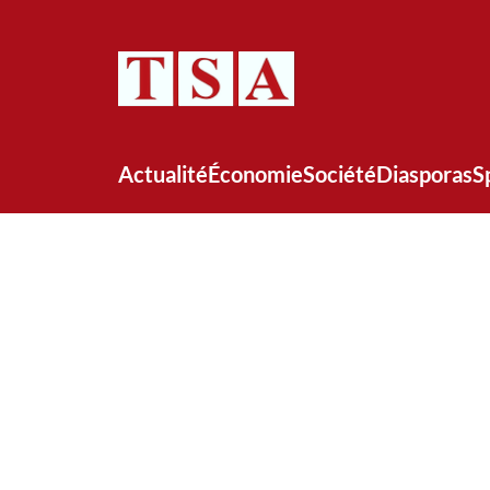
Actualité
Économie
Société
Diasporas
S