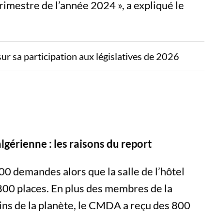
imestre de l’année 2024 », a expliqué le
sur sa participation aux législatives de 2026
gérienne : les raisons du report
0 demandes alors que la salle de l’hôtel
 800 places. En plus des membres de la
ins de la planète, le CMDA a reçu des 800