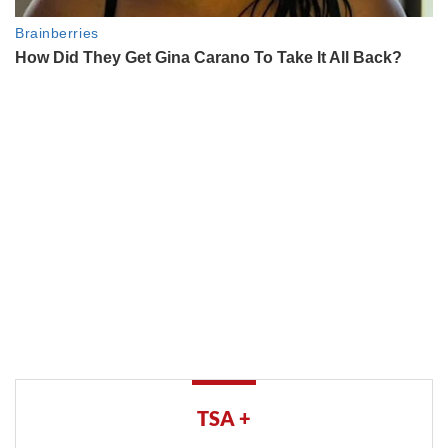
TSA +