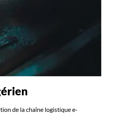
gérien
ion de la chaîne logistique e-