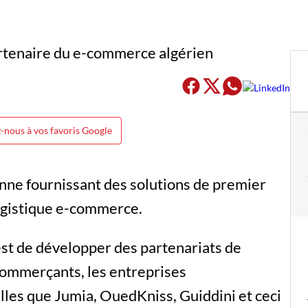
-nous à vos favoris Google
enne fournissant des solutions de premier
logistique e-commerce.
est de développer des partenariats de
commerçants, les entreprises
lles que Jumia, OuedKniss, Guiddini et ceci