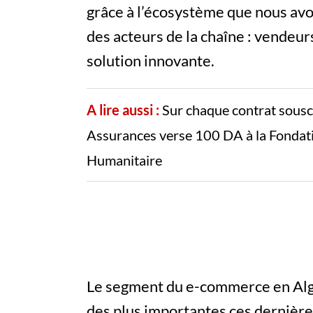
grâce à l’écosystème que nous avo
des acteurs de la chaîne : vendeurs,
solution innovante.
A lire aussi :
Sur chaque contrat sousc
Assurances verse 100 DA à la Fondatio
Humanitaire
Le segment du e-commerce en Algé
des plus importantes ces dernière