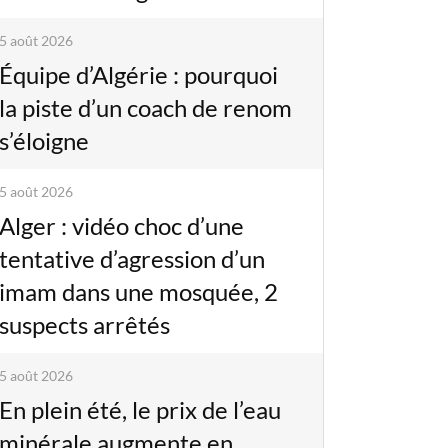
5 août 2026
Équipe d’Algérie : pourquoi
la piste d’un coach de renom
s’éloigne
5 août 2026
Alger : vidéo choc d’une
tentative d’agression d’un
imam dans une mosquée, 2
suspects arrêtés
5 août 2026
En plein été, le prix de l’eau
minérale augmente en