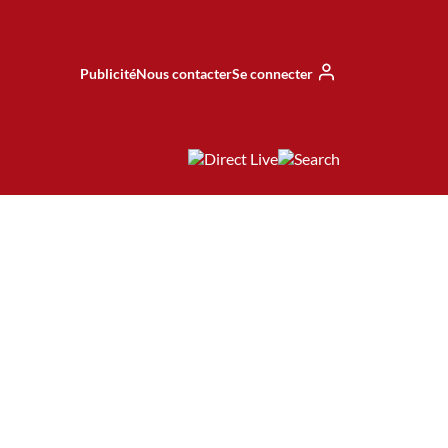
Publicité
Nous contacter
Se connecter