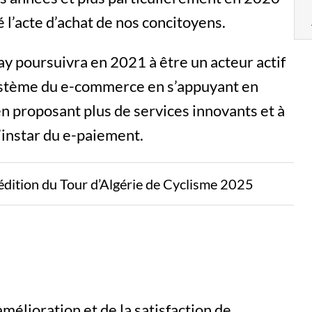
é l’acte d’achat de nos concitoyens.
ay poursuivra en 2021 à être un acteur actif
ystème du e-commerce en s’appuyant en
en proposant plus de services innovants et à
l’instar du e-paiement.
 édition du Tour d’Algérie de Cyclisme 2025
amélioration et de la satisfaction de