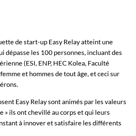
uette de start-up Easy Relay atteint une
qui dépasse les 100 personnes, incluant des
érienne (ESI, ENP, HEC Kolea, Faculté
, femme et hommes de tout âge, et ceci sur
pérons.
sent Easy Relay sont animés par les valeurs
» ils ont chevillé au corps et qui leurs
stant à innover et satisfaire les différents