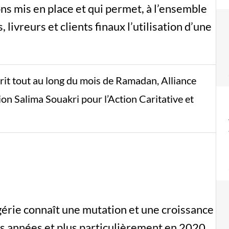
ns mis en place et qui permet, à l’ensemble
 livreurs et clients finaux l’utilisation d’une
rit tout au long du mois de Ramadan, Alliance
n Salima Souakri pour l’Action Caritative et
rie connaît une mutation et une croissance
s années et plus particulièrement en 2020