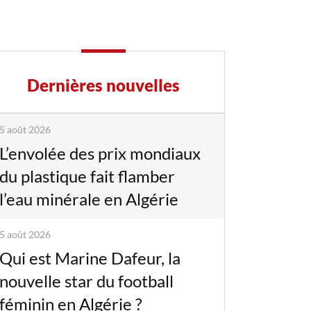
Dernières nouvelles
5 août 2026
L’envolée des prix mondiaux
du plastique fait flamber
l’eau minérale en Algérie
5 août 2026
Qui est Marine Dafeur, la
nouvelle star du football
féminin en Algérie ?