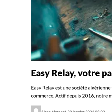
Easy Relay, votre p
Easy Relay est une société algérienne 
commerce. Actif depuis 2016, notre m
|
Aicha Merabet
30 janvier 2021 09:02