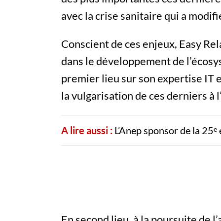
avec la crise sanitaire qui a modifi
Conscient de ces enjeux, Easy Rel
dans le développement de l’écos
premier lieu sur son expertise IT 
la vulgarisation de ces derniers à 
A lire aussi :
L’Anep sponsor de la 25ᵉ
En second lieu, à la poursuite de l’