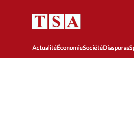
Actualité
Économie
Société
Diasporas
S