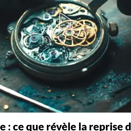
 : ce que révèle la reprise