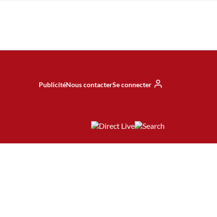
Publicité
Nous contacter
Se connecter