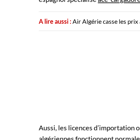
A lire aussi :
Air Algérie casse les pri
Aussi, les licences d’importation 
algériennes fonctionnent normale