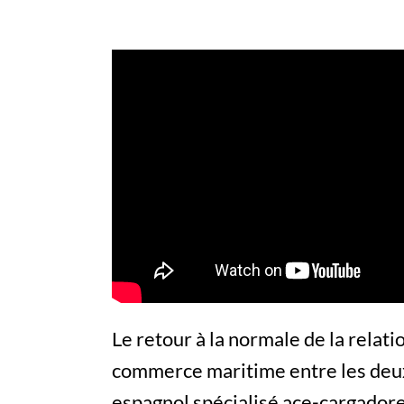
Le retour à la normale de la relati
commerce maritime entre les deux
espagnol spécialisé
ace-cargador