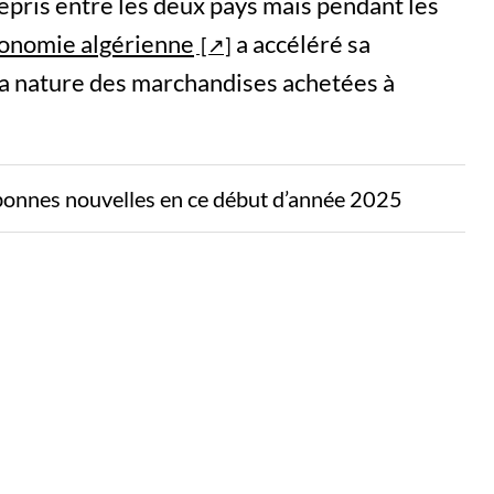
epris entre les deux pays mais pendant les
conomie algérienne
a accéléré sa
la nature des marchandises achetées à
bonnes nouvelles en ce début d’année 2025