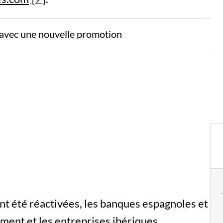
x avec une nouvelle promotion
ont été réactivées, les banques espagnoles et
ment et les entreprises ibériques