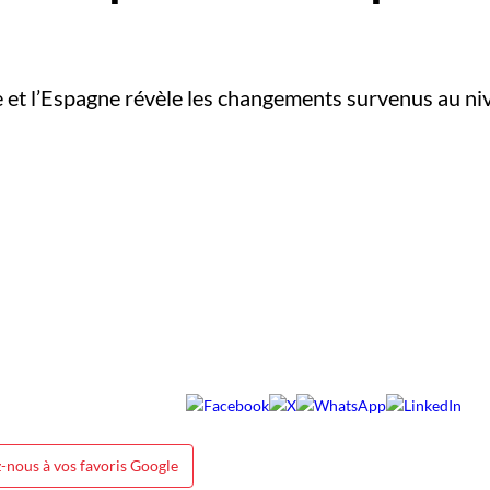
e et l’Espagne révèle les changements survenus au ni
-nous à vos favoris Google