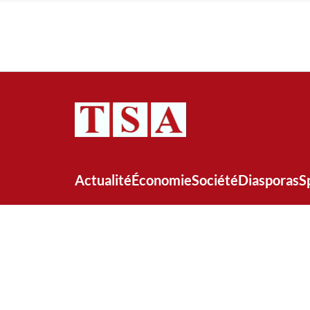
Actualité
Économie
Société
Diasporas
S