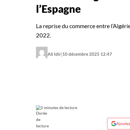
l’Espagne
La reprise du commerce entre l’Algéri
2022.
|
Ali Idir
10 décembre 2025 12:47
2 minutes de lecture
Ajoutez