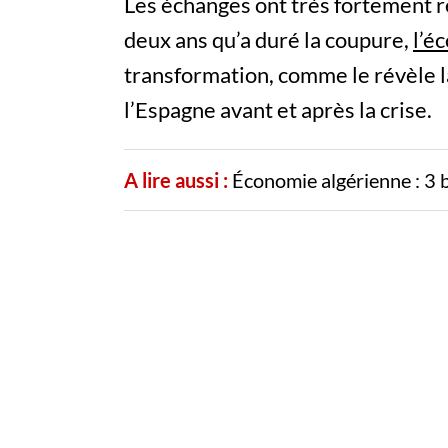
Les échanges ont très fortement r
deux ans qu’a duré la coupure,
l’é
transformation, comme le révèle 
l’Espagne avant et après la crise.
A lire aussi :
Économie algérienne : 3 