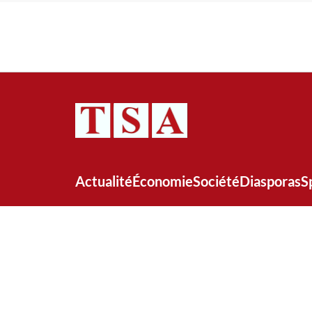
Actualité
Économie
Société
Diasporas
S