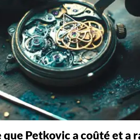
e que Petkovic a coûté et a 