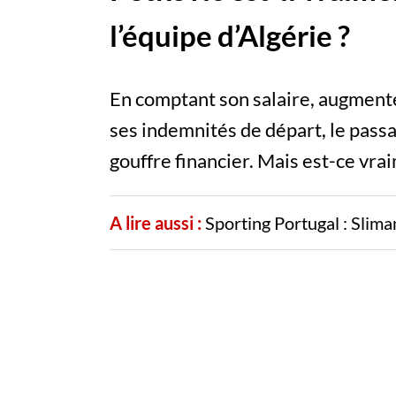
l’équipe d’Algérie ?
En comptant son salaire, augmenté
ses indemnités de départ, le pass
gouffre financier. Mais est-ce vrai
A lire aussi :
Sporting Portugal : Slima