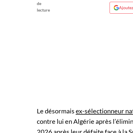
Ajoutez
Le désormais
ex-sélectionneur na
contre lui en Algérie après l’élim
2026 après leur défaite face à la S