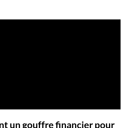
nt un gouffre financier pour