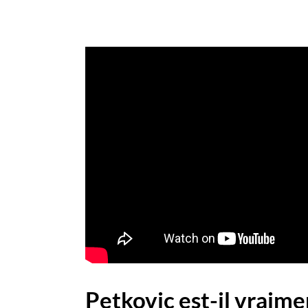
Petkovic est-il vraime