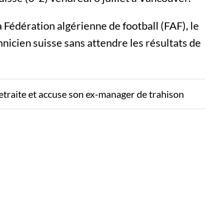
a Fédération algérienne de football (FAF), le
nicien suisse sans attendre les résultats de
etraite et accuse son ex-manager de trahison