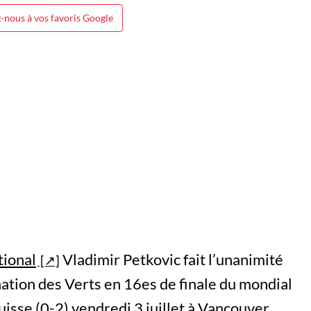
-nous à vos favoris Google
tional
Vladimir Petkovic fait l’unanimité
ination des Verts en 16es de finale du mondial
uisse (0-2) vendredi 3 juillet à Vancouver.