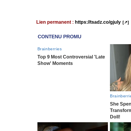
Lien permanent :
https://tsadz.co/gjuly