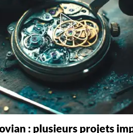
ovian : plusieurs projets im