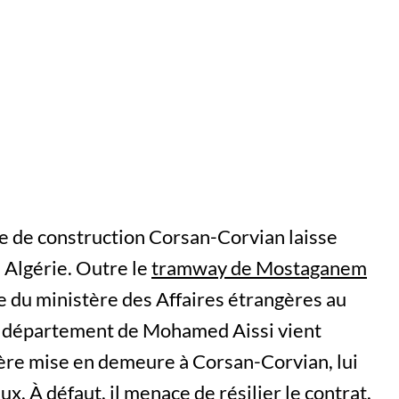
ole de construction Corsan-Corvian laisse
n Algérie. Outre le
tramway de Mostaganem
ge du ministère des Affaires étrangères au
Le département de Mohamed Aissi vient
ère mise en demeure à Corsan-Corvian, lui
. À défaut, il menace de résilier le contrat.