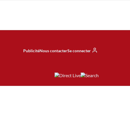
Publicité
Nous contacter
Se connecter