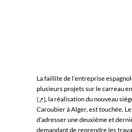
La faillite de l’entreprise espagn
plusieurs projets sur le carreau e
, la réalisation du nouveau siè
Caroubier à Alger, est touchée. 
d’adresser une deuxième et derni
demandant de reprendre les travaux