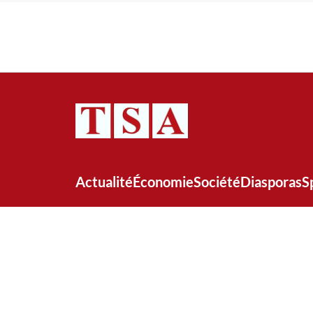
Actualité
Économie
Société
Diasporas
S