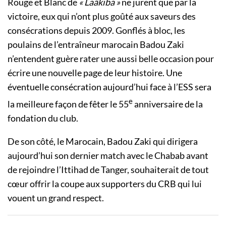
Rouge et Blanc de
« Laâkiba »
ne jurent que par la
victoire, eux qui n’ont plus goûté aux saveurs des
consécrations depuis 2009. Gonflés à bloc, les
poulains de l’entraîneur marocain Badou Zaki
n’entendent guère rater une aussi belle occasion pour
écrire une nouvelle page de leur histoire. Une
éventuelle consécration aujourd’hui face à l’ESS sera
e
la meilleure façon de fêter le 55
anniversaire de la
fondation du club.
De son côté, le Marocain, Badou Zaki qui dirigera
aujourd’hui son dernier match avec le Chabab avant
de rejoindre l’Ittihad de Tanger, souhaiterait de tout
cœur offrir la coupe aux supporters du CRB qui lui
vouent un grand respect.