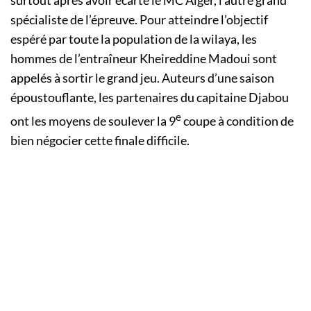
surtout après avoir écarté le MC Alger, l’autre grand
spécialiste de l’épreuve. Pour atteindre l’objectif
espéré par toute la population de la wilaya, les
hommes de l’entraîneur Kheireddine Madoui sont
appelés à sortir le grand jeu. Auteurs d’une saison
époustouflante, les partenaires du capitaine Djabou
e
ont les moyens de soulever la 9
coupe à condition de
bien négocier cette finale difficile.