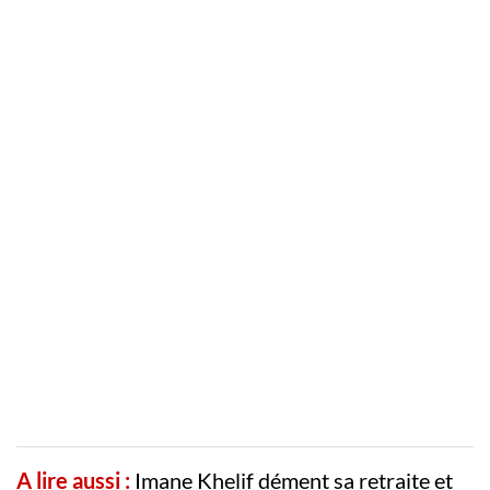
A lire aussi :
Imane Khelif dément sa retraite et