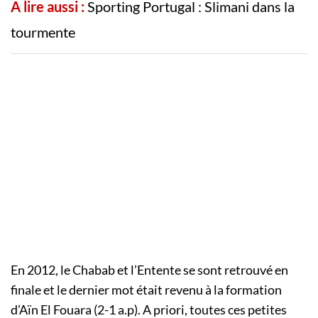
A lire aussi :
Sporting Portugal : Slimani dans la
tourmente
En 2012, le Chabab et l’Entente se sont retrouvé en
finale et le dernier mot était revenu à la formation
d’Aïn El Fouara (2-1 a.p). A priori, toutes ces petites