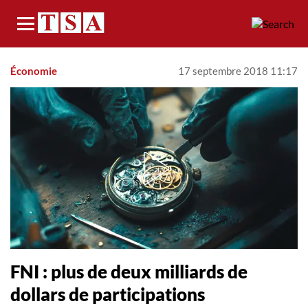
Menu
Économie
17 septembre 2018 11:17
FNI : plus de deux milliards de
dollars de participations