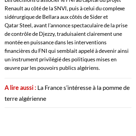
Renault au côté de la
SNVI
, puis à celui du complexe
sidérurgique de
Bellara
aux côtés de
Sider
et
Qatar
Steel
, avant
l’annonce
spectaculaire de la prise
de contrôle de
Djezzy,
traduisaient clairement une
montée en
puissance dans
les interventions
financières du
FNI
qui
semblait appelé
à devenir
ainsi
un
instrument privilégié des politiques mises en
œuvre
par les
pouvoirs
publics algériens
.
A lire aussi :
La France s’intéresse à la pomme de
terre algérienne