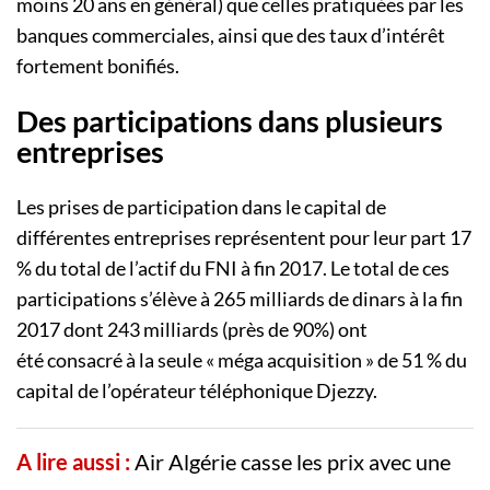
moins 20
ans en
général)
que celles pratiquées par les
banques commerciales, ainsi que des taux d’intérêt
fortement bonifiés.
Des participations dans plusieurs
entreprises
Les prises de participation dans le capital de
différentes entreprises représentent pour leur part 17
% du total de l’actif du
FNI
à fin 2017.
Le total de ces
participations s’élève à 265 milliards de dinars à la fin
2017 dont 243 milliards
(près de
90%
)
ont
été
consacré
à
la seule
« méga acquisition » de 51 % du
capital de l’opérateur téléphonique
Djezzy
.
A lire aussi :
Air Algérie casse les prix avec une