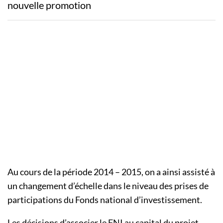
nouvelle promotion
Au cours de la période 2014 – 2015, on a ainsi assisté à
un changement d’échelle dans le niveau des prises de
participations du Fonds national d’investissement.
Les décisions d’associer le
FNI
au capital du projet