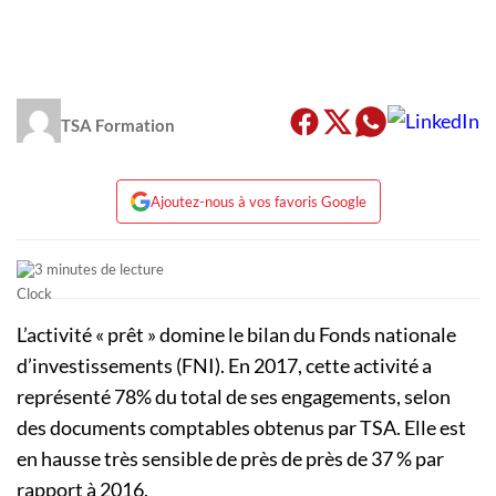
TSA Formation
Ajoutez-nous à vos favoris Google
3 minutes de lecture
L’activité « prêt » domine le bilan du Fonds nationale
d’investissements
(
FNI
)
.
En 2017, cette activité a
représenté
78%
du total de ses engagements, selon
des documents
comptables
obtenus par
TSA
.
Elle est
en hausse très sensible
de près de près
de 37 % par
rapport à 2016.