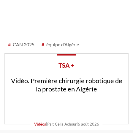
#
CAN 2025
#
équipe d’Algérie
TSA +
Vidéo. Première chirurgie robotique de
la prostate en Algérie
Vidéos
|
Par: Célia Achour
|
6 août 2026