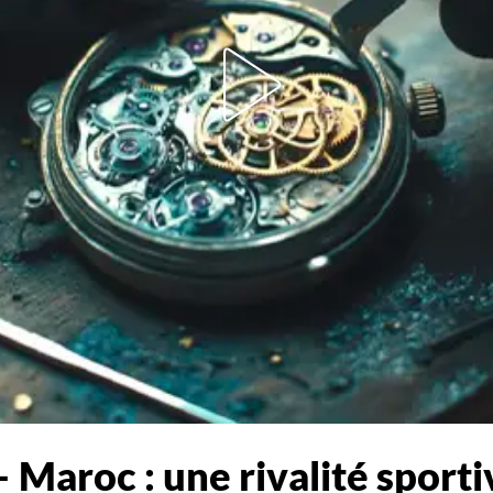
 Maroc : une rivalité sporti