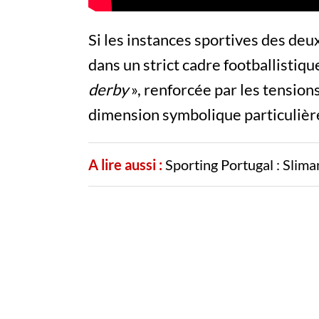
Si les instances sportives des deu
dans un strict cadre footballistique
derby
», renforcée par les tension
dimension symbolique particulièr
A lire aussi :
Sporting Portugal : Slima