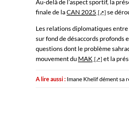
Au-delà de l’aspect sportif, la pré
finale de la
CAN 2025
se dérou
Les relations diplomatiques entre
sur fond de désaccords profonds 
questions dont le problème sahrao
mouvement du
MAK
et la prés
A lire aussi :
Imane Khelif dément sa r