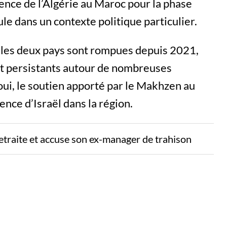
sence de l’Algérie au Maroc pour la phase
le dans un contexte politique particulier.
 les deux pays sont rompues depuis 2021,
et persistants autour de nombreuses
ui, le soutien apporté par le Makhzen au
ence d’Israël dans la région.
etraite et accuse son ex-manager de trahison