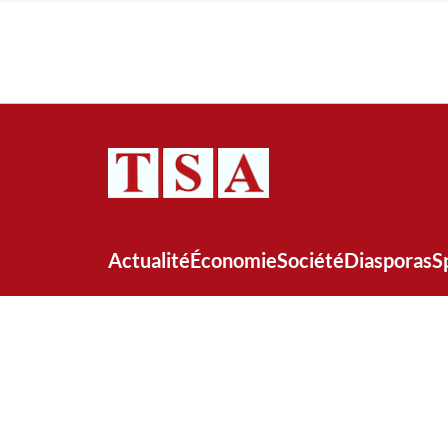
Actualité
Économie
Société
Diasporas
S