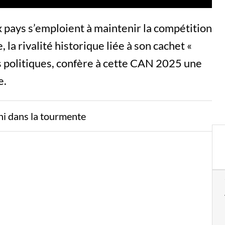
x pays s’emploient à maintenir la compétition
, la rivalité historique liée à son cachet «
s politiques, confère à cette CAN 2025 une
e.
ni dans la tourmente