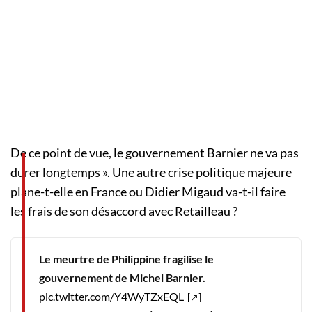
De ce point de vue, le gouvernement Barnier ne va pas
durer longtemps ». Une autre crise politique majeure
plane-t-elle en France ou Didier Migaud va-t-il faire
les frais de son désaccord avec Retailleau ?
Le meurtre de Philippine fragilise le
gouvernement de Michel Barnier.
pic.twitter.com/Y4WyTZxEQL