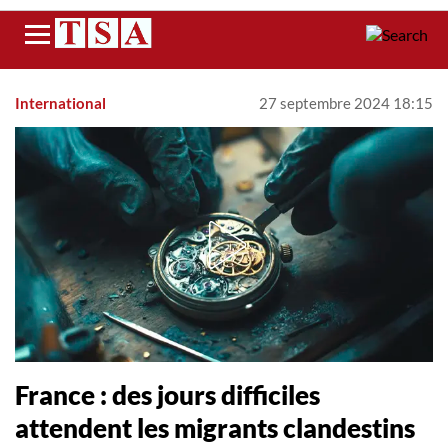
Menu
International
27 septembre 2024 18:15
France : des jours difficiles
attendent les migrants clandestins