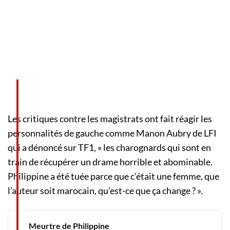
Les critiques contre les magistrats ont fait réagir les
personnalités de gauche comme Manon Aubry de LFI
qui a dénoncé sur TF1, « les charognards qui sont en
train de récupérer un drame horrible et abominable.
Philippine a été tuée parce que c’était une femme, que
l’auteur soit marocain, qu’est-ce que ça change ? ».
Meurtre de Philippine