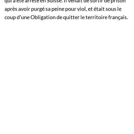
qui a été arrêté en Suisse. Il venait de sortir de prison
après avoir purgé sa peine pour viol, et était sous le
coup d’une Obligation de quitter le territoire français.