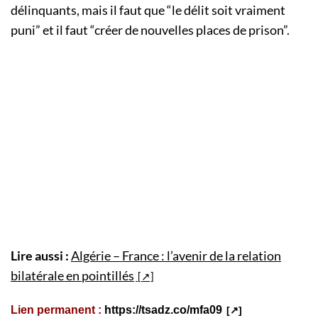
délinquants, mais il faut que “le délit soit vraiment
puni” et il faut “créer de nouvelles places de prison”.
Lire aussi :
Algérie – France : l’avenir de la relation
bilatérale en pointillés
Lien permanent :
https://tsadz.co/mfa09