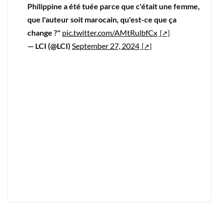
Philippine a été tuée parce que c'était une femme,
que l'auteur soit marocain, qu'est-ce que ça
change ?"
pic.twitter.com/AMtRulbfCx
— LCI (@LCI)
September 27, 2024