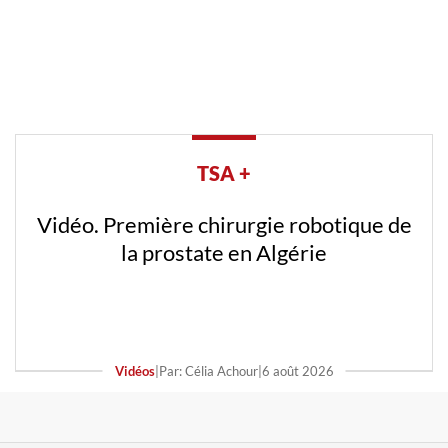
TSA +
Vidéo. Première chirurgie robotique de
la prostate en Algérie
Vidéos
|
Par: Célia Achour
|
6 août 2026