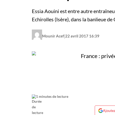
Essia Aouini est entre autre entraîneur
Echirolles (Isère), dans la banlieue d
|
Mounir Acef
22 avril 2017 16:39
1 minutes de lecture
Ajoutez