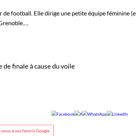
 de football. Elle dirige une petite équipe féminine (e
e Grenoble.…
-nous à vos favoris Google