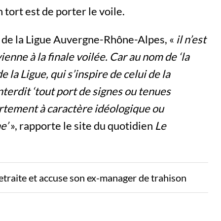
 tort est de porter le voile.
t de la Ligue Auvergne-Rhône-Alpes, «
il n’est
enne à la finale voilée. Car au nom de ‘la
e la Ligue, qui s’inspire de celui de la
nterdit ‘tout port de signes ou tenues
ortement à caractère idéologique ou
e’
», rapporte le site du quotidien
Le
etraite et accuse son ex-manager de trahison