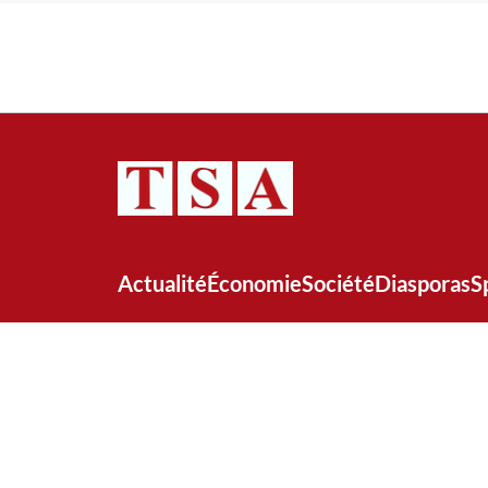
Actualité
Économie
Société
Diasporas
S