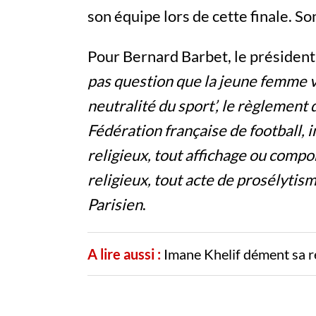
son équipe lors de cette finale. Son
Pour Bernard Barbet, le présiden
pas question que la jeune femme vi
neutralité du sport’, le règlement d
Fédération française de football, i
religieux, tout affichage ou comp
religieux, tout acte de prosélytism
Parisien
.
A lire aussi :
Imane Khelif dément sa r