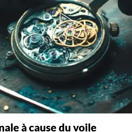
inale à cause du voile