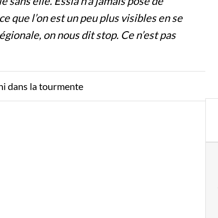
le sans elle. Essia n’a jamais posé de
ce que l’on est un peu plus visibles en se
gionale, on nous dit stop. Ce n’est pas
ni dans la tourmente