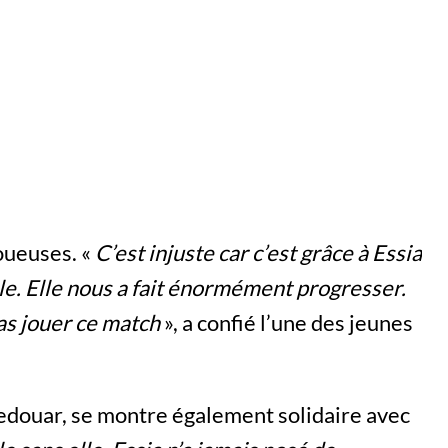
joueuses. «
C’est injuste car c’est grâce à Essia
e. Elle nous a fait énormément progresser.
 pas jouer ce match
», a confié l’une des jeunes
edouar, se montre également solidaire avec