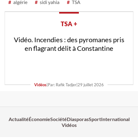
#
algérie
#
sidi yahia
#
TSA
TSA +
Vidéo. Incendies : des pyromanes pris
en flagrant délit à Constantine
Vidéos
|
Par: Rafik Tadjer
|
29 juillet 2026
Actualité
Économie
Société
Diasporas
Sport
International
Vidéos