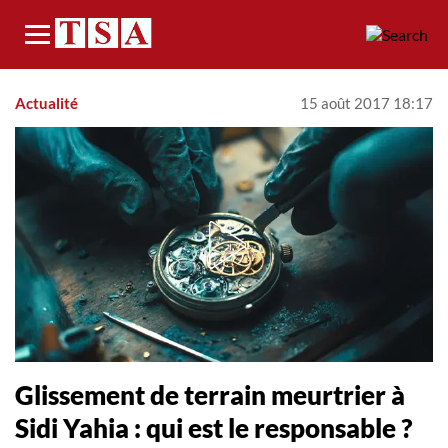
Menu
Actualité
15 août 2017 18:17
Glissement de terrain meurtrier à
Sidi Yahia : qui est le responsable ?