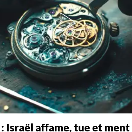
: Israël affame, tue et ment