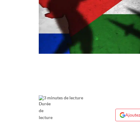
3 minutes de lecture
Ajoutez