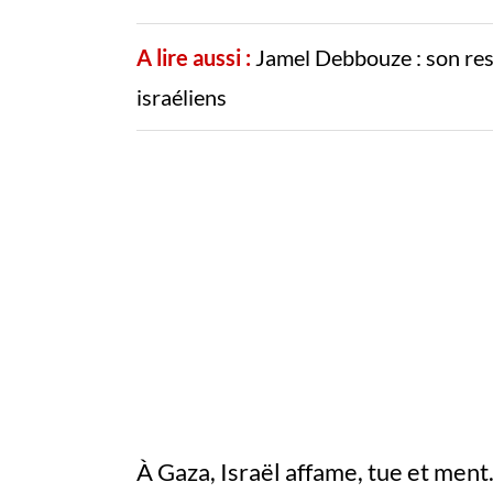
A lire aussi :
Jamel Debbouze : son rest
israéliens
À Gaza, Israël affame, tue et men