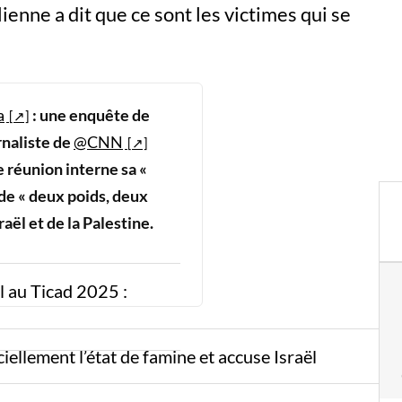
ienne a dit que ce sont les victimes qui se
a
: une enquête de
rnaliste de
@CNN
e réunion interne sa «
 de « deux poids, deux
raël et de la Palestine.
l au Ticad 2025 :
iellement l’état de famine et accuse Israël