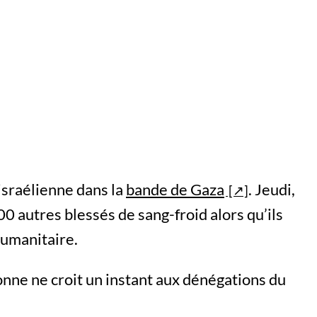
israélienne dans la
bande de Gaza
. Jeudi,
00 autres blessés de sang-froid alors qu’ils
humanitaire.
onne ne croit un instant aux dénégations du