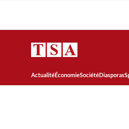
Actualité
Économie
Société
Diasporas
S