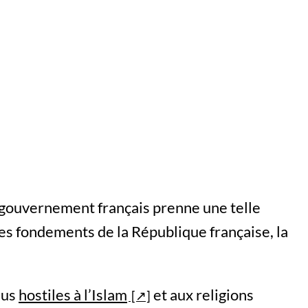
e gouvernement français prenne une telle
es fondements de la République française, la
lus
hostiles à l’Islam
et aux religions