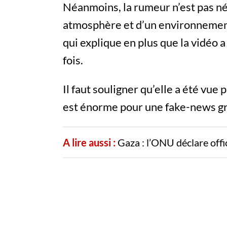
Néanmoins, la rumeur n’est pas née
atmosphère et d’un environnement d
qui explique en plus que la vidéo
fois.
Il faut souligner qu’elle a été vue 
est énorme pour une fake-news gro
A lire aussi :
Gaza : l’ONU déclare offic