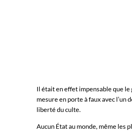
Il était en effet impensable que l
mesure en porte à faux avec l’un d
liberté du culte.
Aucun État au monde, même les p