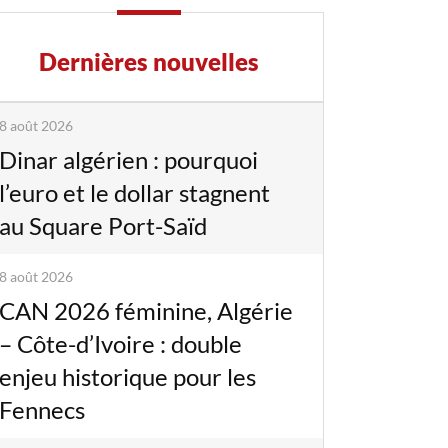
Dernières nouvelles
8 août 2026
Dinar algérien : pourquoi
l’euro et le dollar stagnent
au Square Port-Saïd
8 août 2026
CAN 2026 féminine, Algérie
– Côte-d’Ivoire : double
enjeu historique pour les
Fennecs