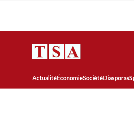
Actualité
Économie
Société
Diasporas
S