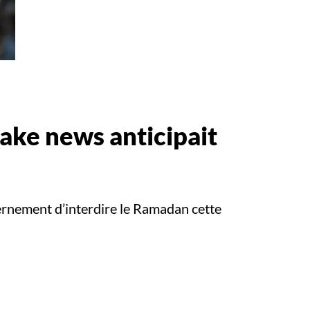
fake news anticipait
vernement d’interdire le Ramadan cette