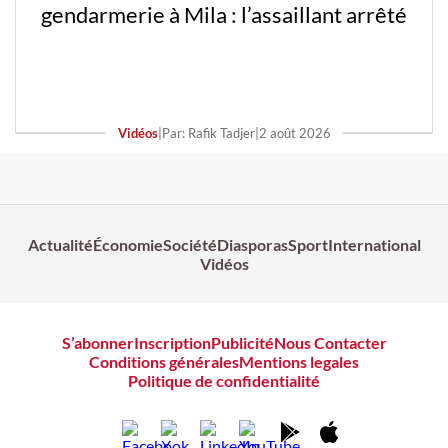
gendarmerie à Mila : l’assaillant arrêté
Vidéos
|
Par: Rafik Tadjer
|
2 août 2026
Actualité
Économie
Société
Diasporas
Sport
International
Vidéos
S’abonner
Inscription
Publicité
Nous Contacter
Conditions générales
Mentions legales
Politique de confidentialité