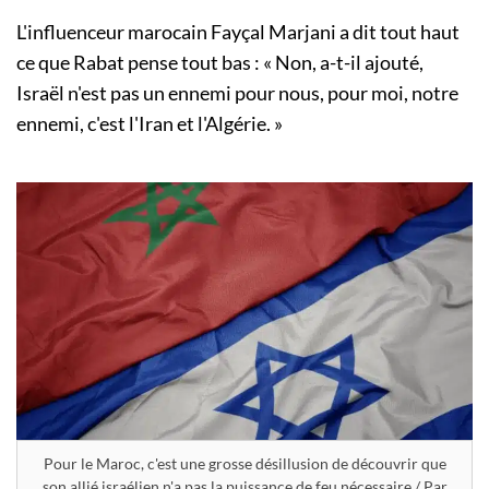
L'influenceur marocain Fayçal Marjani a dit tout haut
ce que Rabat pense tout bas : « Non, a-t-il ajouté,
Israël n'est pas un ennemi pour nous, pour moi, notre
ennemi, c'est l'Iran et l'Algérie. »
Pour le Maroc, c'est une grosse désillusion de découvrir que
son allié israélien n'a pas la puissance de feu nécessaire / Par