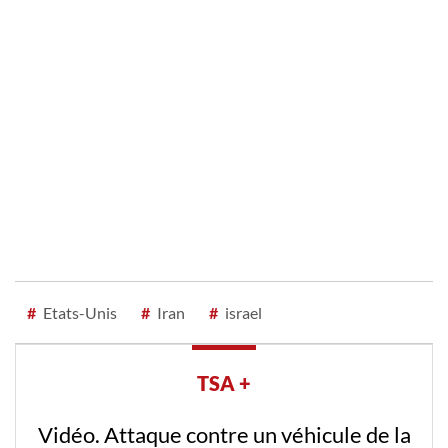
#
Etats-Unis
#
Iran
#
israel
TSA +
Vidéo. Attaque contre un véhicule de la