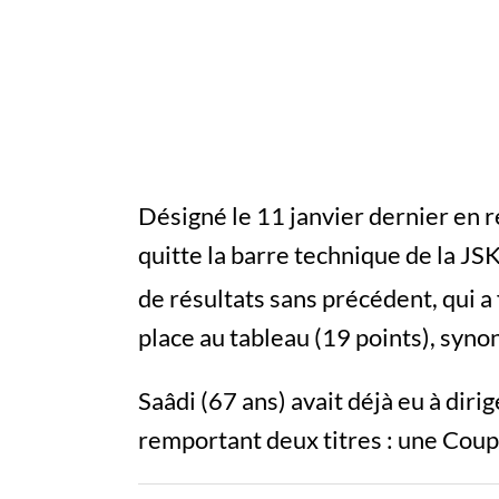
Désigné le 11 janvier dernier en 
quitte la barre technique de la JS
de résultats sans précédent, qui a
place au tableau (19 points), syno
Saâdi (67 ans) avait déjà eu à dir
remportant deux titres : une Coup