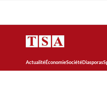
Actualité
Économie
Société
Diasporas
S