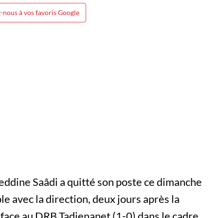
-nous à vos favoris Google
reddine Saâdi a quitté son poste ce dimanche
le avec la direction, deux jours après la
face au DRB Tadjenanet (1-0) dans le cadre