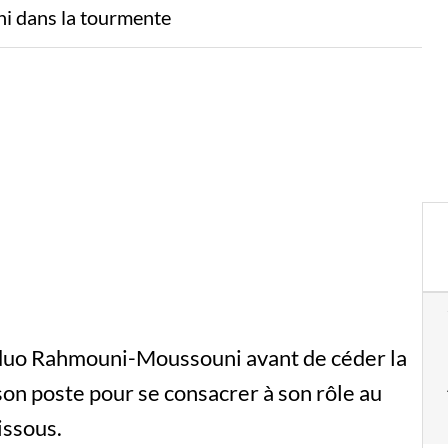
ni dans la tourmente
e duo Rahmouni-Moussouni avant de céder la
 son poste pour se consacrer à son rôle au
issous.