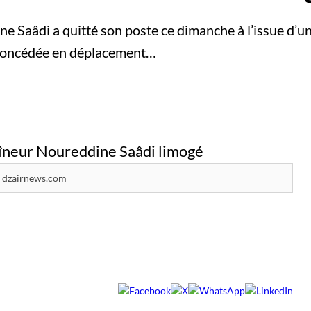
ne Saâdi a quitté son poste ce dimanche à l’issue d’un
e concédée en déplacement…
dzairnews.com