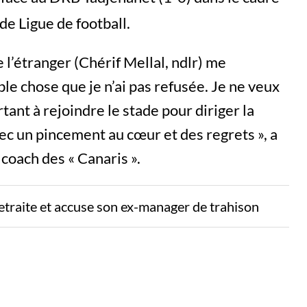
e Ligue de football.
e l’étranger (Chérif Mellal, ndlr) me
le chose que je n’ai pas refusée. Je ne veux
tant à rejoindre le stade pour diriger la
ec un pincement au cœur et des regrets », a
coach des « Canaris ».
etraite et accuse son ex-manager de trahison