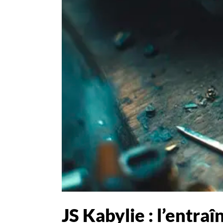
JS Kabylie : l’entr