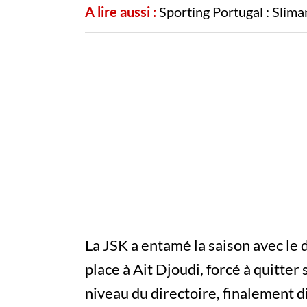
A lire aussi :
Sporting Portugal : Slima
La JSK a entamé la saison avec l
place à Ait Djoudi, forcé à quitter
niveau du directoire, finalement d