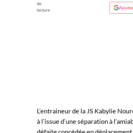
Ajoutez
L’entraineur de la JS Kabylie Nou
à l’issue d’une séparation à l’amiab
défaite concédée en déplacement 