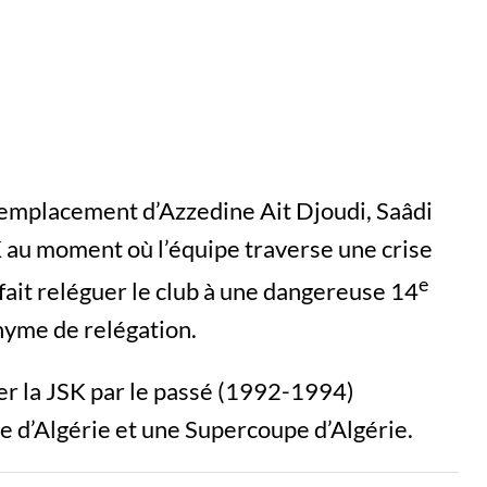
remplacement d’Azzedine Ait Djoudi, Saâdi
K au moment où l’équipe traverse une crise
e
 fait reléguer le club à une dangereuse 14
nyme de relégation.
iger la JSK par le passé (1992-1994)
e d’Algérie et une Supercoupe d’Algérie.