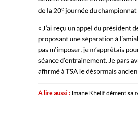
e
de la 20
journée du championnat d
« J’ai reçu un appel du président d
proposant une séparation à l’amiab
pas m’imposer, je m’apprêtais pour
séance d’entrainement. Je pars av
affirmé à TSA le désormais ancien 
A lire aussi :
Imane Khelif dément sa r