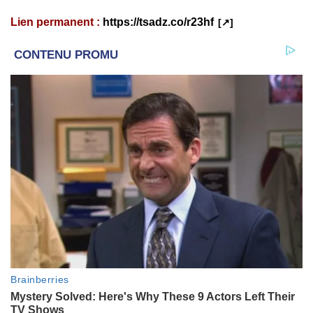
Lien permanent :
https://tsadz.co/r23hf