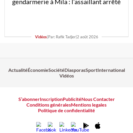
gendarmerie à Mila : l’assaillant arrêté
Vidéos
|
Par: Rafik Tadjer
|
2 août 2026
Actualité
Économie
Société
Diasporas
Sport
International
Vidéos
S’abonner
Inscription
Publicité
Nous Contacter
Conditions générales
Mentions legales
Politique de confidentialité