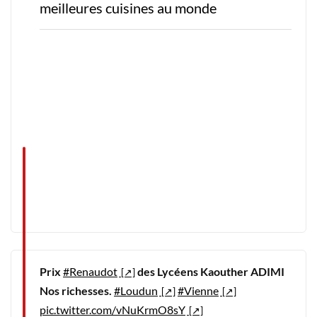
meilleures cuisines au monde
Prix
#Renaudot
des Lycéens Kaouther ADIMI
Nos richesses.
#Loudun
#Vienne
pic.twitter.com/vNuKrmO8sY