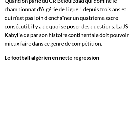
Quand on parle du CR Belouizdad qui domine le
championnat d’Algérie de Ligue 1 depuis trois ans et
qui n’est pas loin d’enchaîner un quatrième sacre
consécutif, il y a de quoi se poser des questions. La JS
Kabylie de par son histoire continentale doit pouvoir
mieux faire dans ce genre de compétition.
Le football algérien en nette régression