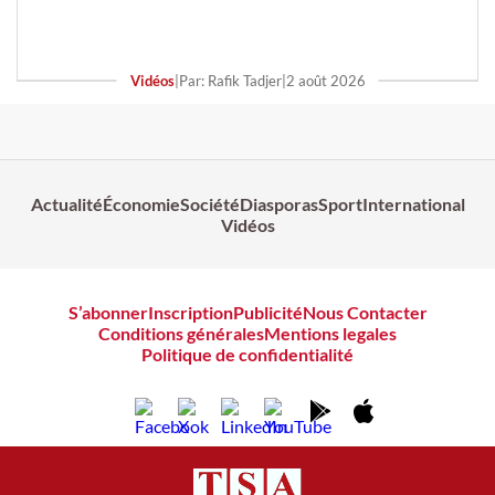
Vidéos
|
Par: Rafik Tadjer
|
2 août 2026
Actualité
Économie
Société
Diasporas
Sport
International
Vidéos
S’abonner
Inscription
Publicité
Nous Contacter
Conditions générales
Mentions legales
Politique de confidentialité