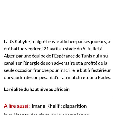
La JS Kabylie, malgré l’envie affichée par ses joueurs, a
été battue vendredi 21 avril au stade du 5-Juillet à
Alger, par une équipe de l’Espérance de Tunis qui a su
canaliser l’énergie de son adversaire et a profité de la
seule occasion franche pour inscrire le but à l’extérieur
qui vaudra de son pesant d’or au match retour à Radès.
La réalité du haut niveau africain
A lire aussi :
Imane Khelif : disparition
inquiétante des rings de la championne