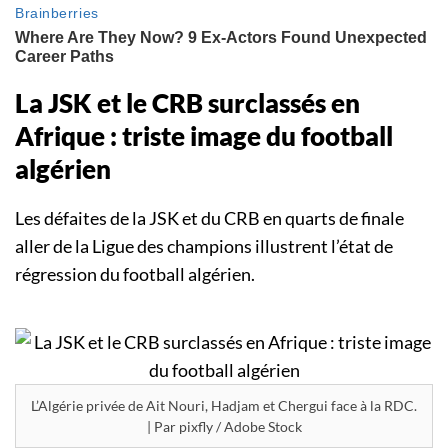
La JSK et le CRB surclassés en
Afrique : triste image du football
algérien
Les défaites de la JSK et du CRB en quarts de finale
aller de la Ligue des champions illustrent l’état de
régression du football algérien.
L’Algérie privée de Ait Nouri, Hadjam et Chergui face à la RDC.
| Par pixfly / Adobe Stock