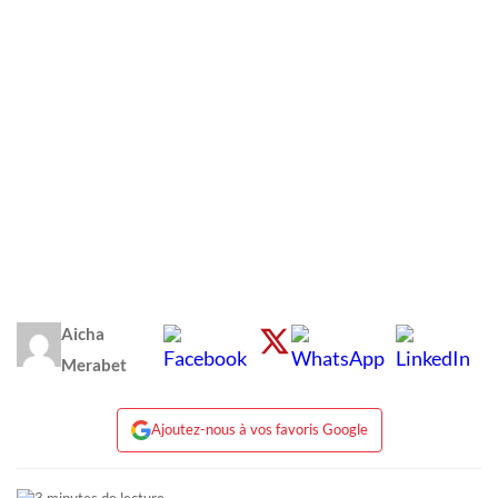
Aicha
Merabet
Ajoutez-nous à vos favoris Google
3 minutes de lecture