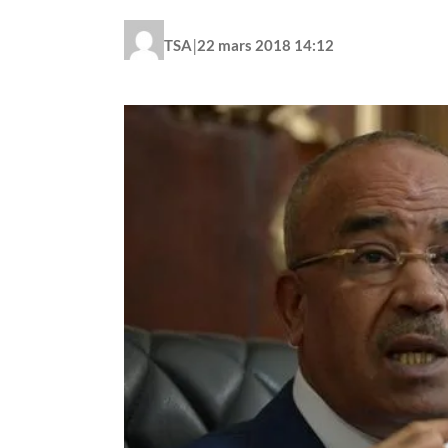
|
TSA
22 mars 2018 14:12