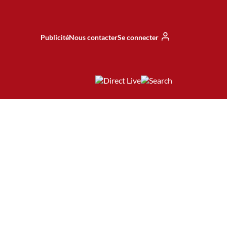
Publicité
Nous contacter
Se connecter