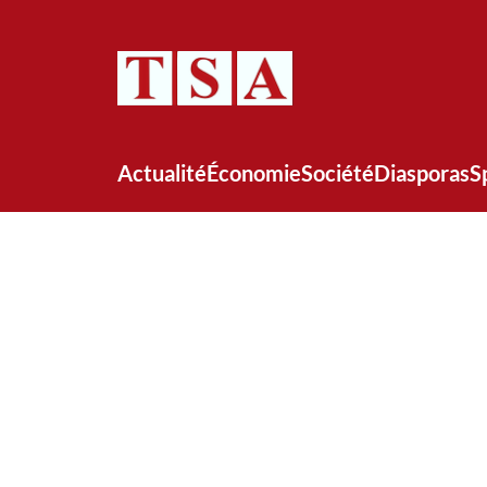
Actualité
Économie
Société
Diasporas
S