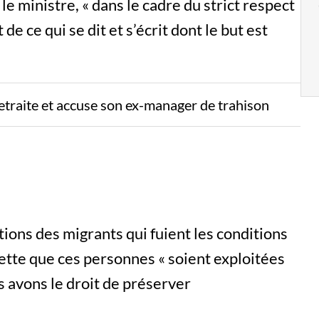
le ministre, « dans le cadre du strict respect
de ce qui se dit et s’écrit dont le but est
etraite et accuse son ex-manager de trahison
ions des migrants qui fuient les conditions
grette que ces personnes « soient exploitées
s avons le droit de préserver