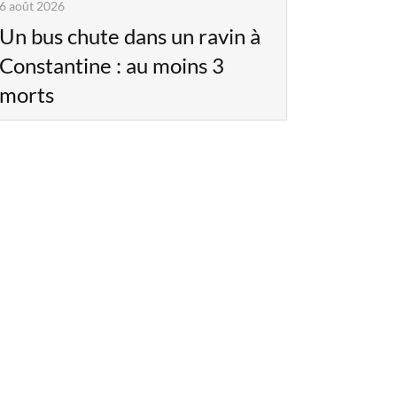
6 août 2026
Un bus chute dans un ravin à
Constantine : au moins 3
morts