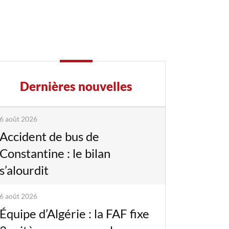
Dernières nouvelles
6 août 2026
Accident de bus de
Constantine : le bilan
s’alourdit
6 août 2026
Équipe d’Algérie : la FAF fixe