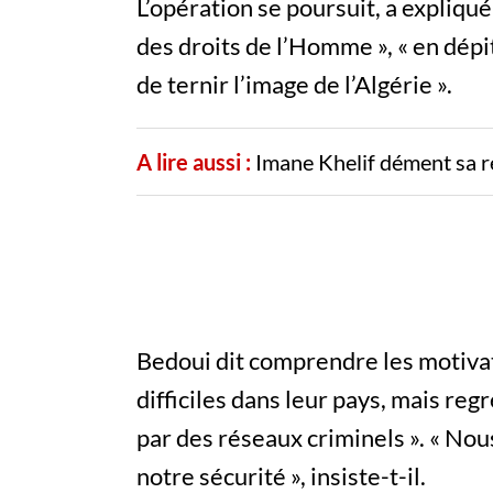
L’opération se poursuit, a expliqué 
des droits de l’Homme », « en dépit 
de ternir l’image de l’Algérie ».
A lire aussi :
Imane Khelif dément sa r
Bedoui dit comprendre les motivat
difficiles dans leur pays, mais re
par des réseaux criminels ». « Nou
notre sécurité », insiste-t-il.