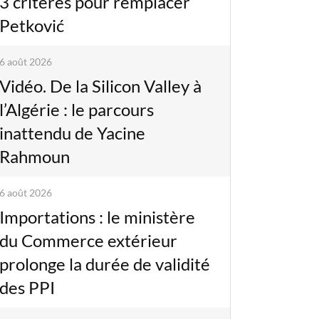
3 critères pour remplacer
Petković
6 août 2026
Vidéo. De la Silicon Valley à
l’Algérie : le parcours
inattendu de Yacine
Rahmoun
6 août 2026
Importations : le ministère
du Commerce extérieur
prolonge la durée de validité
des PPI