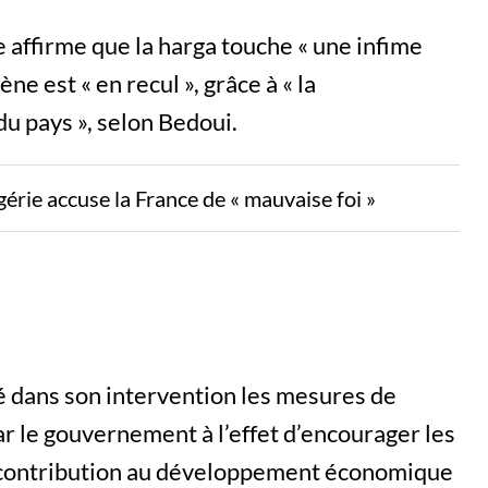
e affirme que la harga touche « une infime
e est « en recul », grâce à « la
du pays », selon Bedoui.
gérie accuse la France de « mauvaise foi »
llé dans son intervention les mesures de
 par le gouvernement à l’effet d’encourager les
ur contribution au développement économique