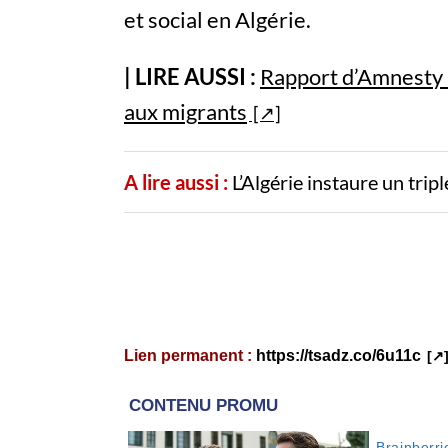
et social en Algérie.
| LIRE AUSSI :
Rapport d’Amnesty : 
aux migrants
A lire aussi :
L’Algérie instaure un trip
Lien permanent :
https://tsadz.co/6u11c