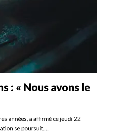
s : « Nous avons le
res années, a affirmé ce jeudi 22
ration se poursuit,…