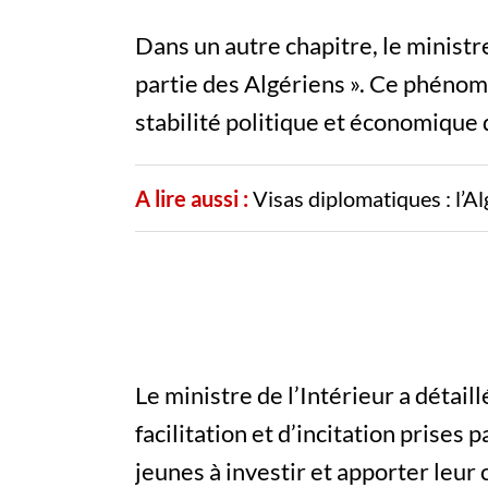
Dans un autre chapitre, le ministr
partie des Algériens ». Ce phénomèn
stabilité politique et économique 
A lire aussi :
Visas diplomatiques : l’Al
Le ministre de l’Intérieur a détai
facilitation et d’incitation prises
jeunes à investir et apporter le