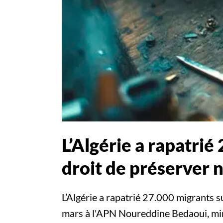
L’Algérie a rapatrié
droit de préserver n
L’Algérie a rapatrié 27.000 migrants s
mars à l'APN Noureddine Bedaoui, minis