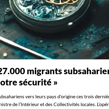
 27.000 migrants subsaharien
otre sécurité »
ubsahariens vers leurs pays d’origine ces trois derniè
tre de l’Intérieur et des Collectivités locales. L’opé